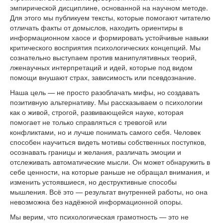
эмпирической дисциплине, основанной на научном методе.
Для этого мы публикуем тексты, которые помогают читателю
отличать факты от домыслов, находить ориентиры в
информационном хаосе и формировать устойчивые навыки
критического восприятия психологических концепций. Мы
сознательно выступаем против манипулятивных теорий,
лженаучных интерпретаций и идей, которые под видом
помощи внушают страх, зависимость или псевдознание.
Наша цель — не просто разоблачать мифы, но создавать
позитивную альтернативу. Мы рассказываем о психологии
как о живой, строгой, развивающейся науке, которая
помогает не только справляться с тревогой или
конфликтами, но и лучше понимать самого себя. Человек
способен научиться видеть мотивы собственных поступков,
осознавать границы и желания, различать эмоции и
отслеживать автоматические мысли. Он может обнаружить в
себе ценности, на которые раньше не обращал внимания, и
изменить устоявшиеся, но деструктивные способы
мышления. Всё это — результат внутренней работы, но она
невозможна без надёжной информационной опоры.
Мы верим, что психологическая грамотность — это не