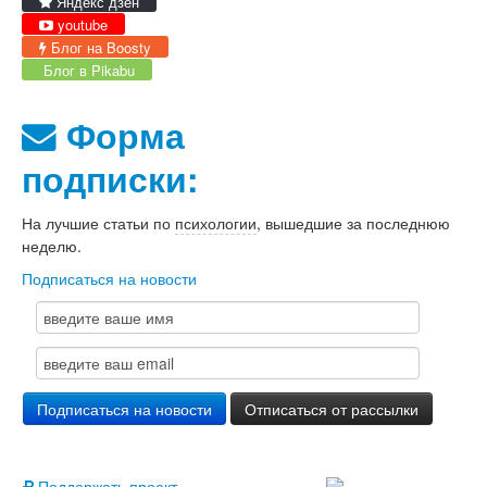
Яндекс дзен
youtube
Блог на Boosty
Блог в Pikabu
Форма
подписки:
На лучшие статьи по
психологии
, вышедшие за последнюю
неделю.
Подписаться на новости
Поддержать проект