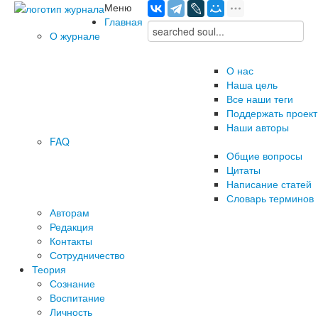
Меню
Главная
О журнале
О нас
Наша цель
Все наши теги
Поддержать проект
Наши авторы
FAQ
Общие вопросы
Цитаты
Написание статей
Словарь терминов
Авторам
Редакция
­Контакты
Сотрудничество
Теория
Сознание
Воспитание
Личность