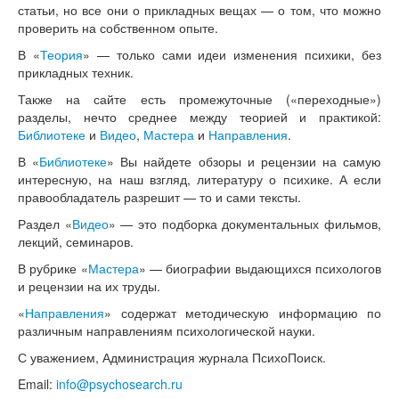
статьи, но все они о прикладных вещах — о том, что можно
проверить на собственном опыте.
В «
Теория
» — только сами идеи изменения психики, без
прикладных техник.
Также на сайте есть промежуточные («переходные»)
разделы, нечто среднее между теорией и практикой:
Библиотеке
и
Видео
,
Мастера
и
Направления
.
В «
Библиотеке
» Вы найдете обзоры и рецензии на самую
интересную, на наш взгляд, литературу о психике. А если
правообладатель разрешит — то и сами тексты.
Раздел «
Видео
» — это подборка документальных фильмов,
лекций, семинаров.
В рубрике «
Мастера
» — биографии выдающихся психологов
и рецензии на их труды.
«
Направления
» содержат методическую информацию по
различным направлениям психологической науки.
С уважением, Администрация журнала ПсихоПоиск.
Email:
info@psychosearch.ru