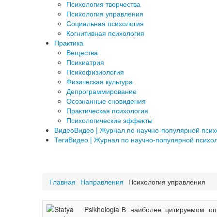
Психология творчества
Психология управления
Социальная психология
Когнитивная психология
Практика
Вещества
Психиатрия
Психофизиология
Физическая культура
Депрограммирование
Осознанные сновидения
Практическая психология
Психологические эффекты
Видео
Видео | Журнал по научно-популярной пси
Теги
Видео | Журнал по научно-популярной психо
a
Главная
Направления
Психология управления
В наиболее цитируемом оп