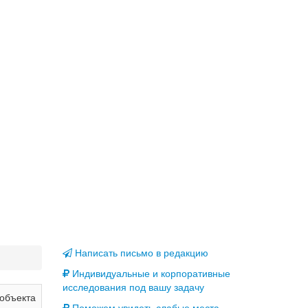
Написать письмо в редакцию
Индивидуальные и корпоративные
исследования под вашу задачу
объекта
Поможем увидеть слабые места,