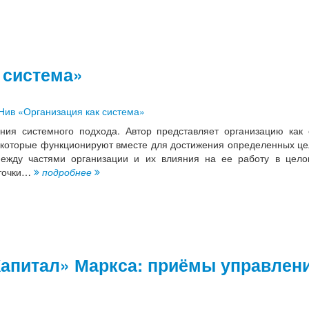
 система»
ения системного подхода. Автор представляет организацию как
 которые функционируют вместе для достижения определенных це
между частями организации и их влияния на ее работу в цело
 точки…
подробнее
Капитал» Маркса: приёмы управлен