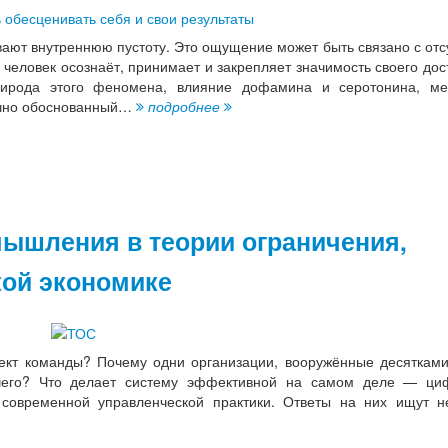
вают внутреннюю пустоту. Это ощущение может быть связано с отс
 человек осознаёт, принимает и закрепляет значимость своего дос
природа этого феномена, влияние дофамина и серотонина, м
аучно обоснованный…
подробнее
мышления в теории ограничения,
кой экономике
ект команды? Почему одни организации, вооружённые десятками
ничего? Что делает систему эффективной на самом деле — ц
современной управленческой практики. Ответы на них ищут н