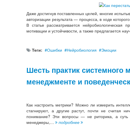
Даже достигнув поставленных целей, многие испыты
авторизации результата — процесса, в ходе которого
В статье рассматривается нейробиологическая 
мотивации и устойчивости, а также предлагается н
Теги:
Ошибки
Нейробиология
Эмоции
Шесть практик системного 
менеджменте и поведенчес
Как настроить метрики? Можно ли измерить интелл
стагнируют, а другие растут, почти не считая 
понимание? Эти вопросы — не риторика, а суть 
менеджеры,…
подробнее