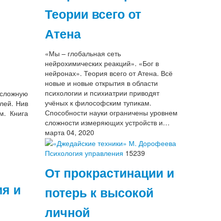
Теории всего от
Атена
«Мы – глобальная сеть
нейрохимических реакций». «Бог в
нейронах». Теория всего от Атена. Всё
новые и новые открытия в области
психологии и психиатрии приводят
 сложную
учёных к философским тупикам.
лей. Нив
Способности науки ограничены уровнем
м. Книга
сложности измеряющих устройств и…
марта 04, 2020
Психология управления
15239
От прокрастинации и
ия и
потерь к высокой
личной