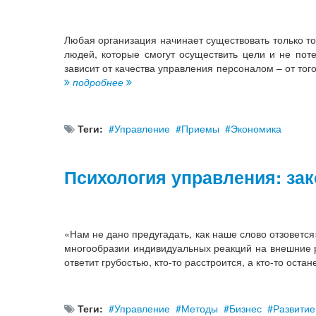
Любая организация начинает существовать только тог
людей, которые смогут осуществить цели и не поте
зависит от качества управления персоналом – от тог
подробнее
Теги:
Управление
Приемы
Экономика
Психология управления: за
«Нам не дано предугадать, как наше слово отзовется»
многообразии индивидуальных реакций на внешние р
ответит грубостью, кто-то расстроится, а кто-то ост
Теги:
Управление
Методы
Бизнес
Развитие