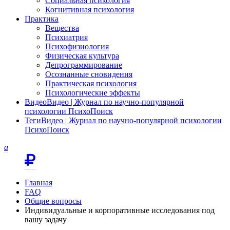
Социальная психология
Когнитивная психология
Практика
Вещества
Психиатрия
Психофизиология
Физическая культура
Депрограммирование
Осознанные сновидения
Практическая психология
Психологические эффекты
Видео
Видео | Журнал по научно-популярной
психологии ПсихоПоиск
Теги
Видео | Журнал по научно-популярной психологии
ПсихоПоиск
a
Главная
FAQ
Общие вопросы
Индивидуальные и корпоративные исследования под
вашу задачу