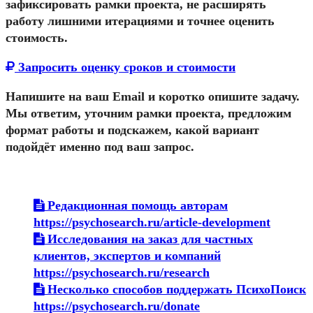
зафиксировать рамки проекта, не расширять
работу лишними итерациями и точнее оценить
стоимость.
Запросить оценку сроков и стоимости
Напишите на
ваш
E
mail
и коротко опишите задачу.
Мы ответим, уточним рамки проекта, предложим
формат работы и подскажем, какой вариант
подойдёт именно под ваш запрос.
Редакционная помощь авторам
https://psychosearch.ru/article-development
Исследования на заказ для частных
клиентов, экспертов и компаний
https://psychosearch.ru/research
Несколько способов поддержать ПсихоПоиск
https://psychosearch.ru/donate