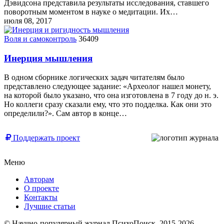
Дэвидсона представила результаты исследования, ставшего
поворотным моментом в науке о медитации. Их…
июля 08, 2017
Воля и самоконтроль
36409
Инерция мышления
В одном сборнике логических задач читателям было
представлено следующее задание: «Археолог нашел монету,
на которой было указано, что она изготовлена в 7 году до н. э.
Но коллеги сразу сказали ему, что это подделка. Как они это
определили?». Сам автор в конце…
Поддержать проект
Меню
Авторам
О проекте
Контакты
Лучшие статьи
© Научно-популярный журнал ПсихоПоиск, 2015-2026.