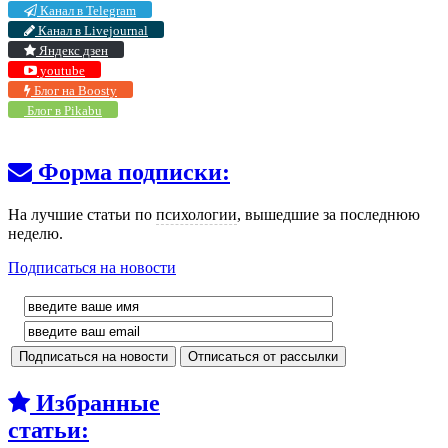
Канал в Telegram
Канал в Livejournal
Яндекс дзен
youtube
Блог на Boosty
Блог в Pikabu
Форма подписки:
На лучшие статьи по
психологии
, вышедшие за последнюю
неделю.
Подписаться на новости
Избранные
статьи: