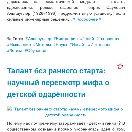
держались на романтической модели — талант,
вдохновение, редкое озарение. Генрих Саулович
Альтшуллер (1926–1998) предложил иную установку: если
сильные инженерные решения…
подробнее
Теги:
Альтшуллер
Биография
Гений
Творчество
Мышление
Методы
Наука
Инсайт
Интеллект
Логика
Обучение
Талант без раннего старта:
научный пересмотр мифа о
детской одарённости
Почему нас по-прежнему завораживает «детский гений»? В
общественном сознании прочно укоренилась идея о том,