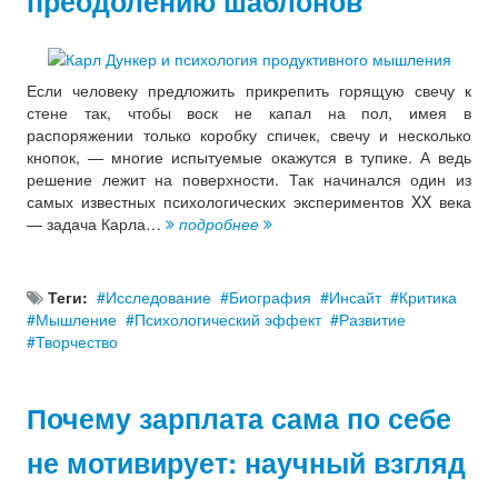
преодолению шаблонов
Если человеку предложить прикрепить горящую свечу к
стене так, чтобы воск не капал на пол, имея в
распоряжении только коробку спичек, свечу и несколько
кнопок, — многие испытуемые окажутся в тупике. А ведь
решение лежит на поверхности. Так начинался один из
самых известных психологических экспериментов XX века
— задача Карла…
подробнее
Теги:
Исследование
Биография
Инсайт
Критика
Мышление
Психологический эффект
Развитие
Творчество
Почему зарплата сама по себе
не мотивирует: научный взгляд