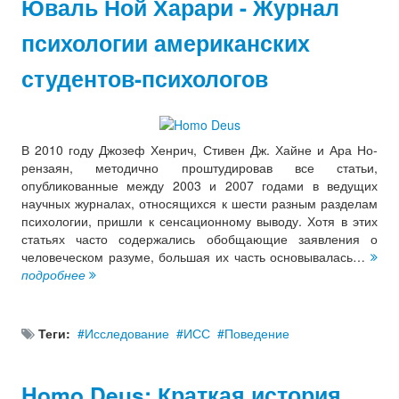
Юваль Ной Харари - Журнал
психологии американских
студентов-психологов
В 2010 году Джозеф Хенрич, Стивен Дж. Хайне и Ара Но-
рензаян, методично проштудировав все статьи,
опубликованные между 2003 и 2007 годами в ведущих
научных журналах, относящихся к шести разным разделам
психологии, пришли к сенсационному выводу. Хотя в этих
статьях часто содержались обобщающие заявления о
человеческом разуме, большая их часть основывалась…
подробнее
Теги:
Исследование
ИСС
Поведение
Homo Deus: Краткая история