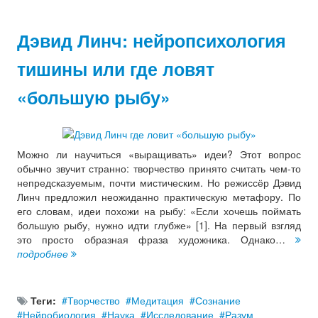
Дэвид Линч: нейропсихология
тишины или где ловят
«большую рыбу»
Можно ли научиться «выращивать» идеи? Этот вопрос
обычно звучит странно: творчество принято считать чем-то
непредсказуемым, почти мистическим. Но режиссёр Дэвид
Линч предложил неожиданно практическую метафору. По
его словам, идеи похожи на рыбу: «Если хочешь поймать
большую рыбу, нужно идти глубже» [1]. На первый взгляд
это просто образная фраза художника. Однако…
подробнее
Теги:
Творчество
Медитация
Сознание
Нейробиология
Наука
Исследование
Разум