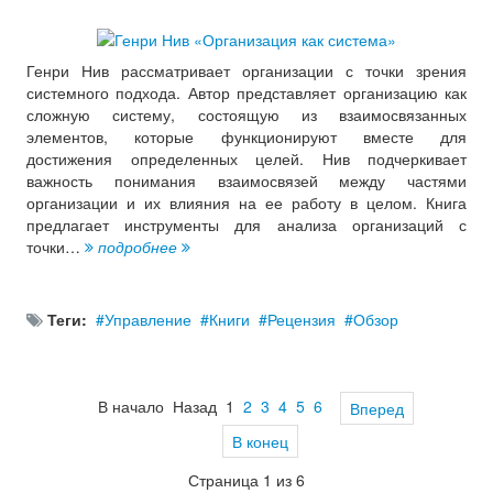
Генри Нив рассматривает организации с точки зрения
системного подхода. Автор представляет организацию как
сложную систему, состоящую из взаимосвязанных
элементов, которые функционируют вместе для
достижения определенных целей. Нив подчеркивает
важность понимания взаимосвязей между частями
организации и их влияния на ее работу в целом. Книга
предлагает инструменты для анализа организаций с
точки…
подробнее
Теги:
Управление
Книги
Рецензия
Обзор
В начало
Назад
1
2
3
4
5
6
Вперед
В конец
Страница 1 из 6