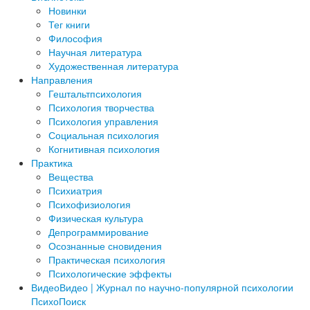
Новинки
Тег книги
Философия
Научная литература
Художественная литература
Направления
Гештальтпсихология
Психология творчества
Психология управления
Социальная психология
Когнитивная психология
Практика
Вещества
Психиатрия
Психофизиология
Физическая культура
Депрограммирование
Осознанные сновидения
Практическая психология
Психологические эффекты
Видео
Видео | Журнал по научно-популярной психологии
ПсихоПоиск