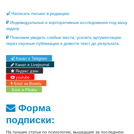
Написать письмо в редакцию
Индивидуальные и корпоративные исследования под вашу
задачу
Поможем увидеть слабые места, усилить аргументацию
через научные публикации и довести текст до результата.
Канал в Telegram
Канал в Livejournal
Яндекс дзен
youtube
Блог на Boosty
Блог в Pikabu
Форма
подписки:
На лучшие статьи по
психологии
, вышедшие за последнюю