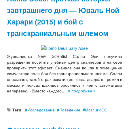
завтрашнего дня — Юваль Ной
Харари (2015) и бой с
транскраниальным шлемом
Журналистка New Scientist Салли Эди получила
разрешение посетить учебный центр снайперов и на себе
проверить этот эффект. Сначала она вошла в помещение
симулятора поля боя без транскраниального шлема. Салли
описывает, какой страх охватил ее, когда двадцать громил в
масках и поясах шахидов бросились к ней с автоматами
наперевес. «Вместо каждого,…
подробнее
Теги:
Исследование
Поведение
Мозг
ИСС