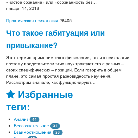
«чистое сознание» или «осознанность без…
января 14, 2018
Практическая психология
26405
Что такое габитуация или
привыкание?
Этот термин применим как к физиологии, так и к психологии,
поэтому представители этих наук трактуют его с разных –
своих специфических – позиций. Если говорить в общем
плане, это самая простая разновидность научения.
Рассмотрим вначале, как функционируют…
Избранные
теги:
Анализ
44
Бессознательное
31
Взаимоотношения
26