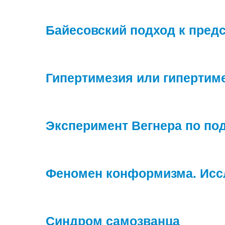
Байесовский подход к предс
Гипертимезия или гипертим
Эксперимент Вегнера по п
Феномен конформизма. Исс
Синдром самозванца