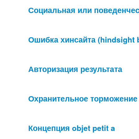
Социальная или поведенчес
Ошибка хинсайта (hindsight b
Авторизация результата
Охранительное торможение
Концепция objet petit a