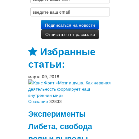
Избранные
статьи:
марта 09, 2018
Сознание
32833
Эксперименты
Либета, свобода
воли и выводы