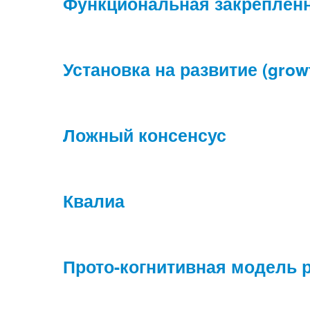
Функциональная закреплён
Установка на развитие (grow
Ложный консенсус
Квалиа
Прото-когнитивная модель 