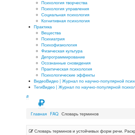
Психология творчества
Психология управления
Социальная психология
Когнитивная психология
Практика
Вещества
Психиатрия
Психофизиология
Физическая культура
Депрограммирование
Осознанные сновидения
Практическая психология
Психологические эффекты
Видео
Видео | Журнал по научно-популярной пси
Теги
Видео | Журнал по научно-популярной психо
a
Главная
FAQ
Словарь терминов
Словарь терминов и устойчивых форм речи. Раскр