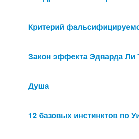
Критерий фальсифицируемос
Закон эффекта Эдварда Ли 
Душа
12 базовых инстинктов по 