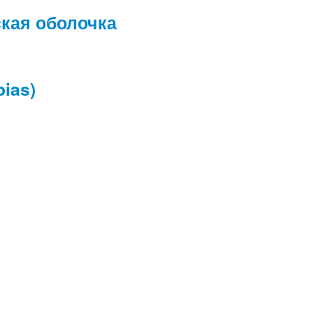
кая оболочка
ias)