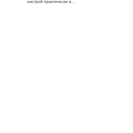
настрой практически в…