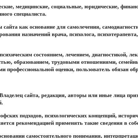
ческие, медицинские, социальные, юридические, финан
ного специалиста.
 сайта как основание для самолечения, самодиагности
ования назначений врача, психолога, психотерапевта,
, психическим состоянием, лечением, диагностикой, 
стью, образованием, трудовыми отношениями, семейн
 профессиональной оценки, пользователь обязан обр
то Владелец сайта, редакция, авторы или иные лица п
й.
ософских подходов, психологических концепций, истор
яется рекомендацией применять такие сведения в соб
 основании самостоятельного понимания, интерпретац