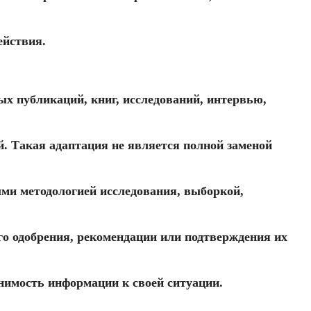
ействия.
ых публикаций, книг, исследований, интервью,
. Такая адаптация не является полной заменой
ми методологией исследования, выборкой,
ного одобрения, рекомендации или подтверждения их
енимость информации к своей ситуации.