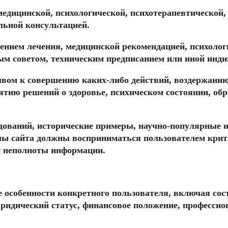
едицинской, психологической, психотерапевтической,
льной консультацией.
чением лечения, медицинской рекомендацией, психоло
м советом, техническим предписанием или иной инди
вом к совершению каких-либо действий, воздержанию 
тию решений о здоровье, психическом состоянии, обра
ледований, исторические примеры, научно-популярные 
ы сайта должны восприниматься пользователем крити
й неполноты информации.
особенности конкретного пользователя, включая состо
идический статус, финансовое положение, профессион