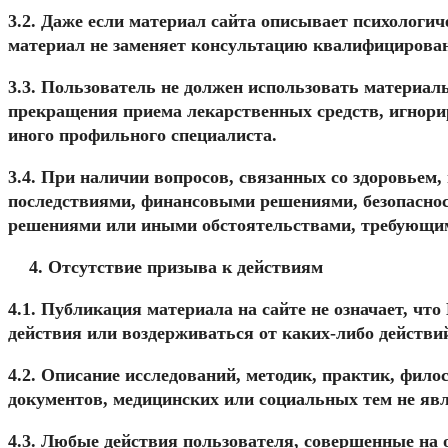
3.2. Даже если материал сайта описывает психологи
материал не заменяет консультацию квалифицирован
3.3. Пользователь не должен использовать материалы
прекращения приема лекарственных средств, игнорир
иного профильного специалиста.
3.4. При наличии вопросов, связанных со здоровьем
последствиями, финансовыми решениями, безопасно
решениями или иными обстоятельствами, требующими
Отсутствие призыва к действиям
4.1. Публикация материала на сайте не означает, ч
действия или воздерживаться от каких-либо действи
4.2. Описание исследований, методик, практик, фил
документов, медицинских или социальных тем не явл
4.3. Любые действия пользователя, совершенные на