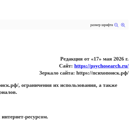
размер шрифта
Редакция от «17» мая 2026 г.
Сайт:
https://psychosearch.ru/
Зеркало сайта:
https://психопоиск.рф/
оиск.рф/
, ограничения их использования, а также
риалов.
интернет-ресурсом.