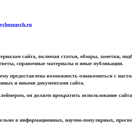
ychosearch.ru
ериалам сайта, включая статьи, обзоры, заметки, по
тветы, справочные материалы и иные публикации.
то ему предоставлена возможность ознакомиться с на
анных и иными документами сайта.
клеймером, он должен прекратить использование сайта
тельно в информационных, научно-популярных, просве