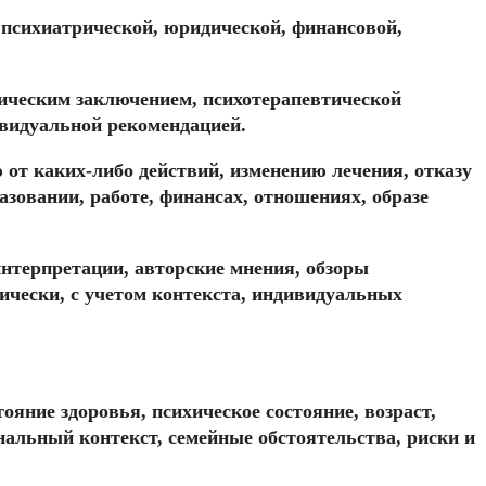
 психиатрической, юридической, финансовой,
гическим заключением, психотерапевтической
видуальной рекомендацией.
от каких-либо действий, изменению лечения, отказу
зовании, работе, финансах, отношениях, образе
интерпретации, авторские мнения, обзоры
чески, с учетом контекста, индивидуальных
яние здоровья, психическое состояние, возраст,
альный контекст, семейные обстоятельства, риски и