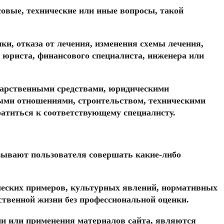
совые, технические или иные вопросы, такой
ки, отказа от лечения, изменения схемы лечения,
 юриста, финансового специалиста, инженера или
лекарственными средствами, юридическими
ыми отношениями, строительством, техническими
атиться к соответствующему специалисту.
ризывают пользователя совершать какие-либо
ических примеров, культурных явлений, нормативных
ственной жизни без профессиональной оценки.
ии или применения материалов сайта, являются