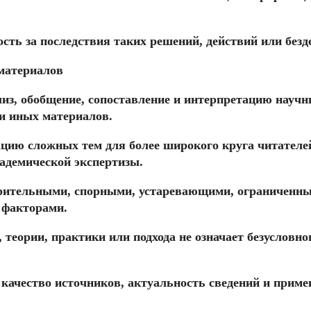
ость за последствия таких решений, действий или безд
материалов
лиз, обобщение, сопоставление и интерпретацию научн
и иных материалов.
цию сложных тем для более широкого круга читателей
адемической экспертизы.
арительными, спорными, устаревающими, ограниченны
 факторами.
, теории, практики или подхода не означает безуслов
 качество источников, актуальность сведений и прим