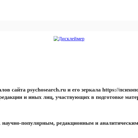
алов сайта
psychosearch.ru
и его зеркала
https://психоп
 редакции и иных лиц, участвующих в подготовке мате
научно-популярным, редакционным и аналитическим 