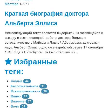
Мастера
18671
Краткая биография доктора
Альберта Эллиса
Нижеследующий текст является выдержкой из готовящейся к
выходу в свет последней работы доктора Эллиса в
сотрудничестве с Майком и Лидией Абрамсами, докторами
наук. Альберт Эллис родился в еврейской семье 17 сентября
1913 года в Питтсбурге. Он был старшим из…
Избранные
теги:
Анализ
44
Бессознательное
31
Взаимоотношения
26
Видео
27
Влияние
67
Воля
27