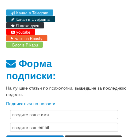
Канал в Telegram
Канал в Livejournal
Яндекс дзен
youtube
Блог на Boosty
Блог в Pikabu
Форма
подписки:
На лучшие статьи по
психологии
, вышедшие за последнюю
неделю.
Подписаться на новости