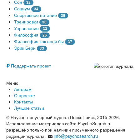
Сон
32
Социум
34
Спортивное питание
39
Тренировки
36
Управление
33
Философия
26
Философия как если бы
37
Эрик Берн
33
© Free
Поддержать проект
Меню
Авторам
О проекте
Контакты
Лучшие статьи
© Научно-популярный журнал ПсихоПоиск, 2015-2026.
Использование материалов сайта PsychoSearch.ru
разрешено только при наличии письменного разрешения
редакции журнала.
info@psychosearch.ru