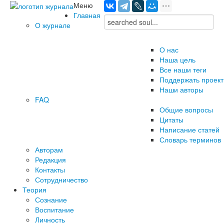
Меню
Главная
О журнале
О нас
Наша цель
Все наши теги
Поддержать проект
Наши авторы
FAQ
Общие вопросы
Цитаты
Написание статей
Словарь терминов
Авторам
Редакция
­Контакты
Сотрудничество
Теория
Сознание
Воспитание
Личность