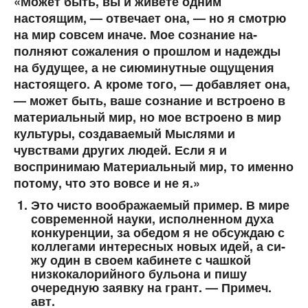
«Может быть, вы и живете одним
настоящим, — отвечает она, — но я смотрю
на мир совсем иначе. Мое сознание на­
полняют сожаления о прошлом и надежды
на будущее, а не сиюминутные ощущения
настоящего. А кроме того, — добав­ляет она,
— может быть, ваше сознание и встроено в
матери­альный мир, но мое встроено в мир
культуры, создаваемый Мыслями и
чувствами других людей. Если я и
воспринимаю Материальный мир, то именно
потому, что это вовсе и не я.»
Это чисто воображаемый пример. В мире
современной науки, исполненном духа
конкуренции, за обедом я не обсуждаю с
коллегами интересных новых идей, а си­
жу один в своем кабинете с чашкой
низкокалорийного бульона и пишу
очередную заявку на грант. — Примеч.
авт.