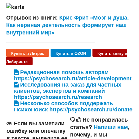
Отрывок из книги:
Крис Фрит «Мозг и душа.
Как нервная деятельность формирует наш
внутренний мир»
Купить в Литрес
Купить в OZON
Купить книгу в
Лабиринте
Редакционная помощь авторам
https://psychosearch.ru/article-development
Исследования на заказ для частных
клиентов, экспертов и компаний
https://psychosearch.ru/research
Несколько способов поддержать
ПсихоПоиск https://psychosearch.ru/donate
Не понравилась
Если вы заметили
статья?
Напиши нам
,
ошибку или опечатку
почему, и мы
в тексте, выделите ее