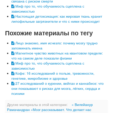
связана с риском смерти
Миф про то, что обучаемость сцеплена с
зависимостью
Настоящая детоксикация: как жировая ткань хранит
липофильные загрязнители и что с ними происходит
Похожие материалы по тегу
Лицо знакомо, имя исчезло: почему мозгу трудно
запоминать имена
Магнитное чувство животных на квантовом пределе:
что на самом деле показали физики
Миф про то, что обучаемость сцеплена с
зависимостью
Кофе: 16 исследований о пользе, тревожности,
генетике, микробиоме и здоровье
27 исследований о курении, вейпах и каннабисе: что
они показывают о рисках для мозга, лёгких, сердца и
психики
Другие материалы в этой категории:
« Вилейанур
Рамачандран «Мозг рассказывает. Что делает нас