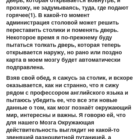
прохожу, не задумываясь, туда, где подают
горячее(1). В какой-то момент
администрация столовой может решить
переставить столики и поменять дверь.
Некоторое время я по-прежнему буду
пытаться толкать дверь, которая теперь
открывается наружу, но рано или поздно
карта в моем мозгу будет автоматически
подправлена.
Взяв свой обед, я сажусь за столик, и вскоре
оказывается, как ни странно, что я сижу
рядом с профессором английского языка и
пытаюсь убедить ее, что все эти новые
данные о том, как мозг познаёт окружающий
мир, интересны и важны. Я го­ворю ей, что
для нашего Мозга Окружающая
действительность выглядит не какой-то
звенящей разноцветной путаницей, а