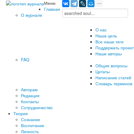
Меню
Главная
О журнале
О нас
Наша цель
Все наши теги
Поддержать проект
Наши авторы
FAQ
Общие вопросы
Цитаты
Написание статей
Словарь терминов
Авторам
Редакция
­Контакты
Сотрудничество
Теория
Сознание
Воспитание
Личность