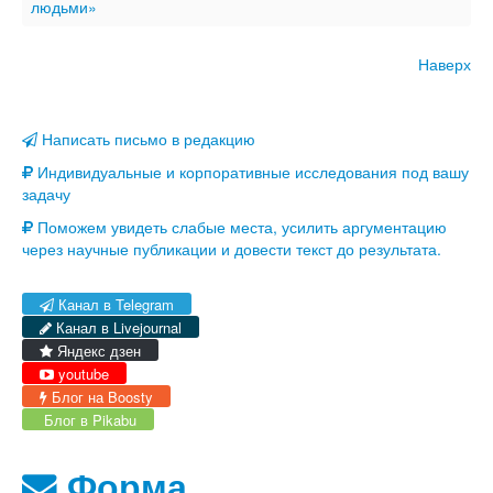
людьми»
Наверх
Написать письмо в редакцию
Индивидуальные и корпоративные исследования под вашу
задачу
Поможем увидеть слабые места, усилить аргументацию
через научные публикации и довести текст до результата.
Канал в Telegram
Канал в Livejournal
Яндекс дзен
youtube
Блог на Boosty
Блог в Pikabu
Форма