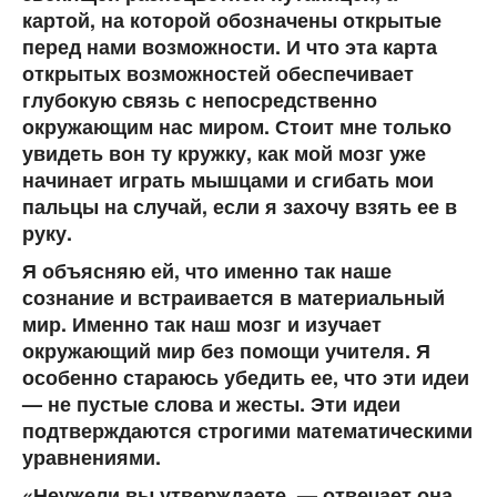
картой, на которой обозначены открытые
перед нами возмож­ности. И что эта карта
открытых возможностей обеспечивает
глубокую связь с непосредственно
окружающим нас ми­ром. Стоит мне только
увидеть вон ту кружку, как мой мозг уже
начинает играть мышцами и сгибать мои
пальцы на случай, ес­ли я захочу взять ее в
руку.
Я объясняю ей, что именно так наше
сознание и встраи­вается в материальный
мир. Именно так наш мозг и изучает
окружающий мир без помощи учителя. Я
особенно стараюсь убедить ее, что эти идеи
— не пустые слова и жесты. Эти идеи
подтверждаются строгими математическими
уравнени­ями.
«Неужели вы утверждаете, — отвечает она,