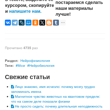
постараемся сделать
курсором, скопируйте
наши материалы
и
напишите нам.
лучше!
Прочитано
4735
раз
Раздел:
Нейрофизиология
Теги:
Мозг
Нейробиология
Свежие статьи
Лицо знакомо, имя исчезло: почему мозгу трудно
запоминать имена
Магнитное чувство животных на квантовом пределе:
что на самом деле показали физики
Не просто сидеть: почему длительная неподвижность