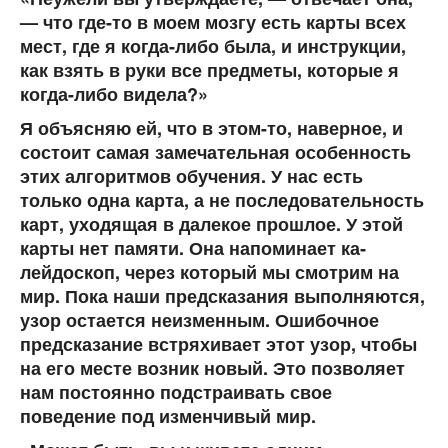
— что где-то в моем мозгу есть карты всех
мест, где я когда-либо была, и инст­рукции,
как взять в руки все предметы, которые я
когда-либо видела?»
Я объясняю ей, что в этом-то, наверное, и
состоит самая за­мечательная особенность
этих алгоритмов обучения. У нас есть
только одна карта, а не последовательность
карт, уходящая в далекое прошлое. У этой
карты нет памяти. Она напоминает ка­
лейдоскоп, через который мы смотрим на
мир. Пока наши предсказания выполняются,
узор остается неизменным. Оши­бочное
предсказание встряхивает этот узор, чтобы
на его мес­те возник новый. Это позволяет
нам постоянно подстраивать свое
поведение под изменчивый мир.