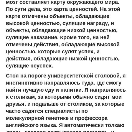
мозг составляет карту окружающего мира.
По сути дела, это карта ценностей. На этой
карте отмечены объекты, обладающие
высокой ценнос­тью, сулящие награду, и
объекты, обладающие низкой цен­ностью,
сулящие наказание. Кроме того, на ней
отмечены действия, обладающие высокой
ценностью, которые сулят успех, и
действия, обладающие низкой ценностью,
сулящие неуспех.
Стоя на пороге университетской столовой, я
инстинктивно направляюсь туда, где смогу
найти лучшую еду и напитки. Я на­правляюсь
к столикам, за которыми обычно сидят мои
друзья, и подальше от столиков, за которые
часто садятся специалисты по
молекулярной генетике и профессора
английского языка. Я ав­томатически толкаю
дверь, которая открывается вовнутрь, и