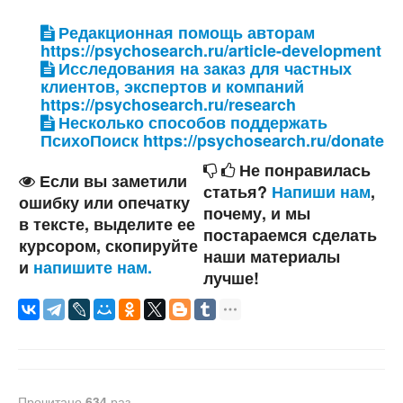
Редакционная помощь авторам
https://psychosearch.ru/article-development
Исследования на заказ для частных
клиентов, экспертов и компаний
https://psychosearch.ru/research
Несколько способов поддержать
ПсихоПоиск https://psychosearch.ru/donate
Не понравилась
Если вы заметили
статья?
Напиши нам
,
ошибку или опечатку
почему, и мы
в тексте, выделите ее
постараемся сделать
курсором, скопируйте
наши материалы
и
напишите нам.
лучше!
Прочитано
634
раз