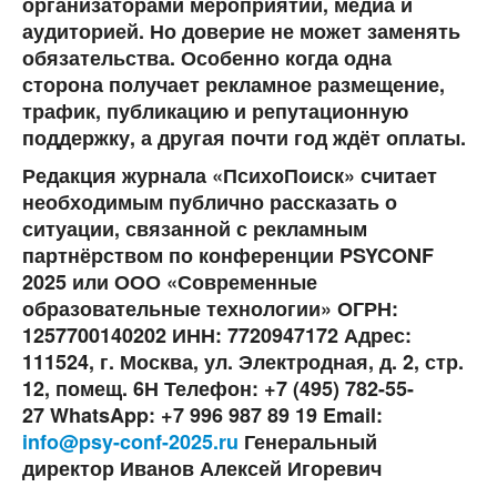
организаторами мероприятий, медиа и
аудиторией. Но доверие не может заменять
обязательства. Особенно когда одна
сторона получает рекламное размещение,
трафик, публикацию и репутационную
поддержку, а другая почти год ждёт оплаты.
Редакция журнала «ПсихоПоиск» считает
необходимым публично рассказать о
ситуации, связанной с рекламным
партнёрством по конференции
PSYCONF
2025 или
ООО «Современные
образовательные технологии» ОГРН:
1257700140202 ИНН: 7720947172 Адрес:
111524, г. Москва, ул. Электродная, д. 2, стр.
12, помещ. 6Н Телефон: +7 (495) 782-55-
27 WhatsApp: +7 996 987 89 19 Email:
info@psy-conf-2025.ru
Генеральный
директор Иванов Алексей Игоревич