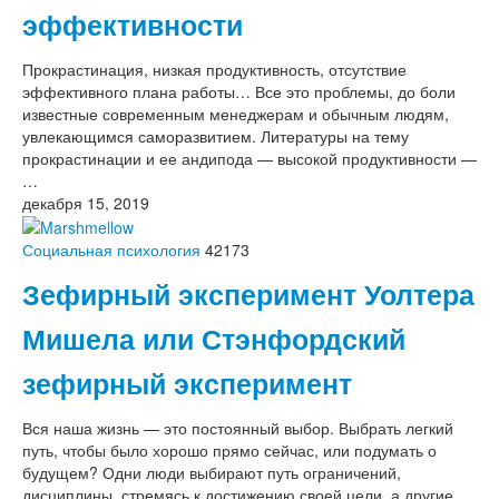
эффективности
Прокрастинация, низкая продуктивность, отсутствие
эффективного плана работы… Все это проблемы, до боли
известные современным менеджерам и обычным людям,
увлекающимся саморазвитием. Литературы на тему
прокрастинации и ее андипода — высокой продуктивности —
…
декабря 15, 2019
Социальная психология
42173
Зефирный эксперимент Уолтера
Мишела или Стэнфордский
зефирный эксперимент
Вся наша жизнь — это постоянный выбор. Выбрать легкий
путь, чтобы было хорошо прямо сейчас, или подумать о
будущем? Одни люди выбирают путь ограничений,
дисциплины, стремясь к достижению своей цели, а другие