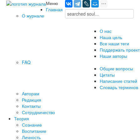
Меню
Главная
О журнале
О нас
Наша цель
Все наши теги
Поддержать проект
Наши авторы
FAQ
Общие вопросы
Цитаты
Написание статей
Словарь терминов
Авторам
Редакция
­Контакты
Сотрудничество
Теория
Сознание
Воспитание
Личность