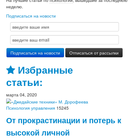
На лучшие статьи по
психологии
, вышедшие за последнюю
неделю.
Подписаться на новости
Избранные
статьи:
марта 04, 2020
Психология управления
15245
От прокрастинации и потерь к
высокой личной