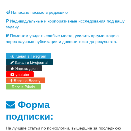
Написать письмо в редакцию
Индивидуальные и корпоративные исследования под вашу
задачу
Поможем увидеть слабые места, усилить аргументацию
через научные публикации и довести текст до результата.
Канал в Telegram
Канал в Livejournal
Яндекс дзен
youtube
Блог на Boosty
Блог в Pikabu
Форма
подписки:
На лучшие статьи по
психологии
, вышедшие за последнюю