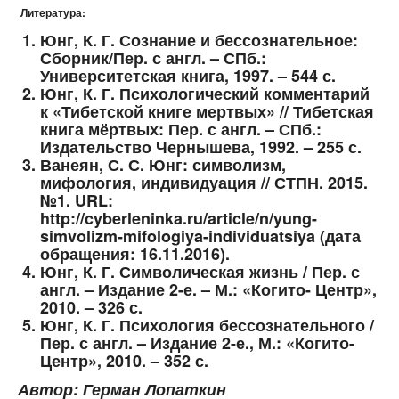
Литература:
Юнг, К. Г. Сознание и бессознательное:
Сборник/Пер. с англ. – СПб.:
Университетская книга, 1997. – 544 с.
Юнг, К. Г. Психологический комментарий
к «Тибетской книге мертвых» // Тибетская
книга мёртвых: Пер. с англ. – СПб.:
Издательство Чернышева, 1992. – 255 с.
Ванеян, С. С. Юнг: символизм,
мифология, индивидуация // СТПН. 2015.
№1. URL:
http://cyberleninka.ru/article/n/yung-
simvolizm-mifologiya-individuatsiya (дата
обращения: 16.11.2016).
Юнг, К. Г. Символическая жизнь / Пер. с
англ. – Издание 2-е. – М.: «Когито- Центр»,
2010. – 326 с.
Юнг, К. Г. Психология бессознательного /
Пер. с англ. – Издание 2-е., М.: «Когито-
Центр», 2010. – 352 с.
Автор: Герман Лопаткин