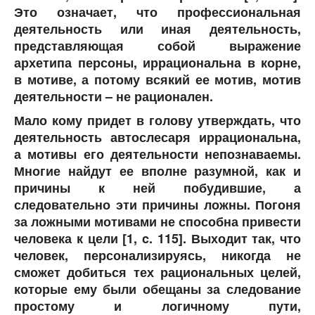
Это означает, что профессиональная
деятельность или иная деятельность,
представляющая собой выражение
архетипа персоны, иррациональна в корне,
в мотиве, а потому всякий ее мотив, мотив
деятельности – не рационален.
Мало кому придет в голову утверждать, что
деятельность автослесаря иррациональна,
а мотивы его деятельности непознаваемы.
Многие найдут ее вполне разумной, как и
причины к ней побудившие, а
следовательно эти причины ложны. Погоня
за ложными мотивами не способна привести
человека к цели [1, c. 115]. Выходит так, что
человек,
персонализируясь
, никогда не
сможет добиться тех рациональных целей,
которые ему были обещаны за следование
простому и логичному пути,