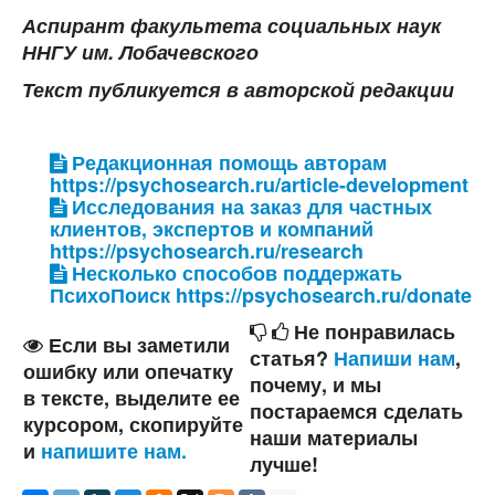
Аспирант факультета социальных наук
ННГУ им. Лобачевского
Текст публикуется в авторской редакции
Редакционная помощь авторам
https://psychosearch.ru/article-development
Исследования на заказ для частных
клиентов, экспертов и компаний
https://psychosearch.ru/research
Несколько способов поддержать
ПсихоПоиск https://psychosearch.ru/donate
Не понравилась
Если вы заметили
статья?
Напиши нам
,
ошибку или опечатку
почему, и мы
в тексте, выделите ее
постараемся сделать
курсором, скопируйте
наши материалы
и
напишите нам.
лучше!