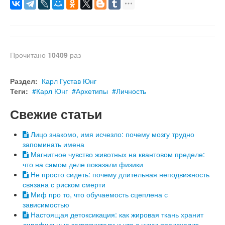
Прочитано
10409
раз
Раздел:
Карл Густав Юнг
Теги:
Карл Юнг
Архетипы
Личность
Свежие статьи
Лицо знакомо, имя исчезло: почему мозгу трудно
запоминать имена
Магнитное чувство животных на квантовом пределе:
что на самом деле показали физики
Не просто сидеть: почему длительная неподвижность
связана с риском смерти
Миф про то, что обучаемость сцеплена с
зависимостью
Настоящая детоксикация: как жировая ткань хранит
липофильные загрязнители и что с ними происходит