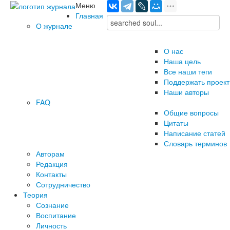
Меню
Главная
О журнале
О нас
Наша цель
Все наши теги
Поддержать проект
Наши авторы
FAQ
Общие вопросы
Цитаты
Написание статей
Словарь терминов
Авторам
Редакция
­Контакты
Сотрудничество
Теория
Сознание
Воспитание
Личность