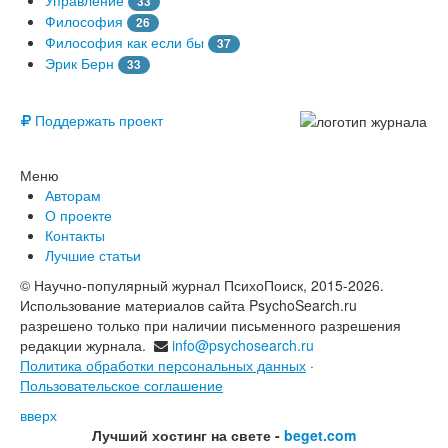
33
Философия
26
Философия как если бы
37
Эрик Берн
33
© Free
Поддержать проект
Меню
Авторам
О проекте
Контакты
Лучшие статьи
© Научно-популярный журнал ПсихоПоиск, 2015-2026.
Использование материалов сайта PsychoSearch.ru
разрешено только при наличии письменного разрешения
редакции журнала.
info@psychosearch.ru
Политика обработки персональных данных
·
Пользовательское соглашение
вверх
Лучший хостинг на свете -
beget.com