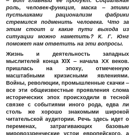
– вот главный ее продукт. Социальная
роль, человек-функция, маска – этими
пустышками рационализм фабрики
стремился подменить человека. Что за
этим стоит и какие пути выхода из
ситуации можно наметить? К. Г. Юнг
поможет нам ответить на эти вопросы.
Жизнь и деятельность западных
мыслителей конца XIX – начала ХХ веков.
пришлась на эпоху, отмеченную
масштабными кризисными явлениями.
Войны, революции, промышленные скачки –
все эти общеизвестные проявления слома
исторических эпох происходили в тесной
связке с событиями иного рода, едва ли
столь же хорошо знакомыми широкой
читательской аудитории. Речь здесь идет о
переменах, затрагивающих базовые
мировоззренческие устои европейского, а