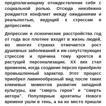
предполагающему отождествление себя с
социальной ролью. Отсюда неизбежно
рождается конфликт между ожиданиями и
реальностью, ведущий к стрессам и
депрессиям.
Депрессии и психические расстройства год
от года все плотнее входят в жизнь людей,
во многих странах отмечается рост
душевных заболеваний и им сопутствующих
стрессов и причина тому кроется в
растущей персонализации. ХХ век стал
временем, когда создание персон приобрело
промышленный характер. Этот процесс
приобрел лавинообразный вид после таких
ключевых моментов развития западной
культуры, как “смерть героя” и “смерть
автора”. Популярные архетипы Нового
времени ушли в тень, а на их место пришли