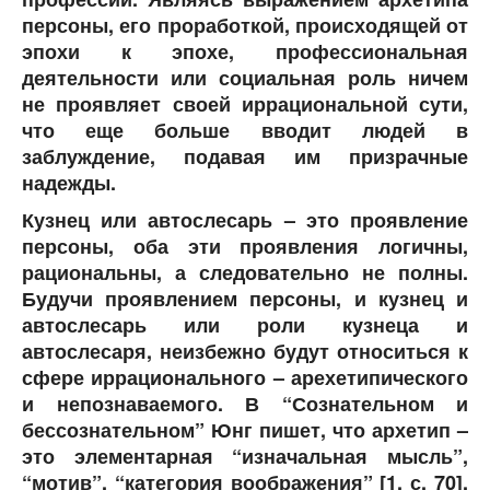
персоны, его проработкой, происходящей от
эпохи к эпохе, профессиональная
деятельности или социальная роль ничем
не проявляет своей иррациональной сути,
что еще больше вводит людей в
заблуждение, подавая им призрачные
надежды.
Кузнец или автослесарь – это проявление
персоны, оба эти проявления логичны,
рациональны, а следовательно не полны.
Будучи проявлением персоны, и кузнец и
автослесарь или роли кузнеца и
автослесаря, неизбежно будут относиться к
сфере иррационального – арехетипического
и непознаваемого. В “Сознательном и
бессознательном” Юнг пишет, что архетип –
это элементарная “изначальная мысль”,
“мотив”, “категория воображения” [1, с. 70].