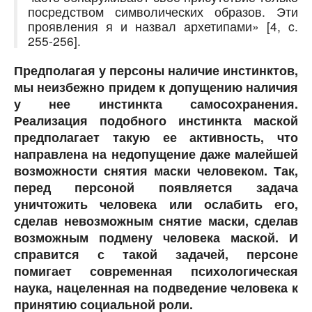
посредством символических образов. Эти
проявления я и назвал архетипами» [4, c.
255-256].
Предполагая у персоны наличие инстинктов,
мы неизбежно придем к допущению наличия
у нее инстинкта самосохранения.
Реализация подобного инстинкта маской
предполагает такую ее активность, что
направлена на недопущение даже малейшей
возможности снятия маски человеком. Так,
перед персоной появляется задача
уничтожить человека или ослабить его,
сделав невозможным снятие маски, сделав
возможным подмену человека маской. И
справится с такой задачей, персоне
помигает современная психологическая
наука, нацеленная на подведение человека к
принятию социальной роли.