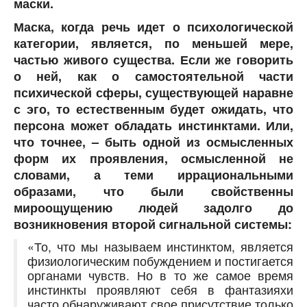
маски.
Маска, когда речь идет о психологической
категории, является, по меньшей мере,
частью живого существа. Если же говорить
о ней, как о самостоятельной части
психической сферы, существующей наравне
с эго, то естественным будет ожидать, что
персона может обладать инстинктами. Или,
что точнее, – быть одной из осмысленных
форм их проявления, осмысленной не
словами, а теми иррациональными
образами, что были свойственны
мироощущению людей задолго до
возникновения второй сигнальной системы:
«То, что мы называем инстинктом, является
физиологическим побуждением и постигается
органами чувств. Но в то же самое время
инстинкты проявляют себя в фантазияхи
часто обнаруживают свое присутствие только