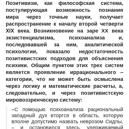
Позитивизм, как философская система,
постулирующая возможность познания
мира через точные науки, получает
распространение к началу второй четверти
XIX века. Возникновение на заре ХХ века
экзистенциализма, психоанализа и,
последовавшей за ним, аналитической
психологии, показало недостаточность
позитивистских подходов для объяснения
психики. Общим пунктом этих трех систем
является проявление иррационального –
категории, что не может быть осмыслена
через логику и математические расчеты, а,
следовательно, и через позитивистскую
мировоззренческую систему:
«С помощью психоанализа рациональный
западный дух вторгся в область, которую
вполне допустимо назвать неврозом Сидпы,
– и остановился здесь, удерживаемый