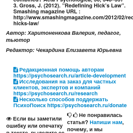
3. Gross, J. (2012). ”Redefining Hick’s Law”.
Smashing magazine URL :
http://www.smashingmagazine.com/2012/02/red
hicks-law/
Автор: Харитоненкова Валерия, педагог,
тьютор
Редактор: Чекардина Елизавета Юрьевна
Редакционная помощь авторам
https://psychosearch.ru/article-development
Исследования на заказ для частных
клиентов, экспертов и компаний
https://psychosearch.ru/research
Несколько способов поддержать
ПсихоПоиск https://psychosearch.ru/donate
Не понравилась
Если вы заметили
статья?
Напиши нам
,
ошибку или опечатку
почему, и мы
в тексте, выделите ее