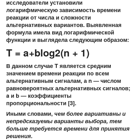
исследователи установили
логарифмическую зависимость времени
реакции от числа и сложности
альтернативных вариантов. Выявленная
формула имела вид логарифмической
функции и выглядела следующим образом:
T = a+blog2(n + 1)
В данном случае T является средним
значением времени реакции по всем
альтернативным сигналам, а n — числом
равновероятных альтернативных сигналов;
a и b — коэффициенты
пропорциональности [3].
Иными словами,
чем более вариативны и
непредсказуемы варианты выбора, тем
больше требуется времени для принятия
решения.