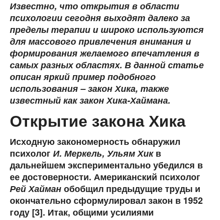
Известно, что открытия в области
психологии сегодня выходят далеко за
пределы терапии и широко используются
для массового привлечения внимания и
формирования желаемого впечатления в
самых разных областях. В данной статье
описан яркий пример подобного
использования – закон Хика, также
известный как закон Хика-Хаймана.
Открытие закона Хика
Исходную закономерность обнаружил
психолог
И. Меркель, Ульям Хик
в
дальнейшем экспериментально убедился в
ее достоверности. Американский психолог
Рей Хайман
обобщил предыдущие труды и
окончательно сформулировал закон в 1952
году [3]. Итак, общими усилиями