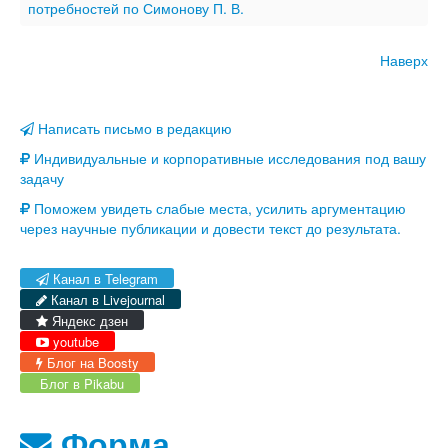
потребностей по Симонову П. В.
Наверх
Написать письмо в редакцию
Индивидуальные и корпоративные исследования под вашу
задачу
Поможем увидеть слабые места, усилить аргументацию
через научные публикации и довести текст до результата.
Канал в Telegram
Канал в Livejournal
Яндекс дзен
youtube
Блог на Boosty
Блог в Pikabu
Форма