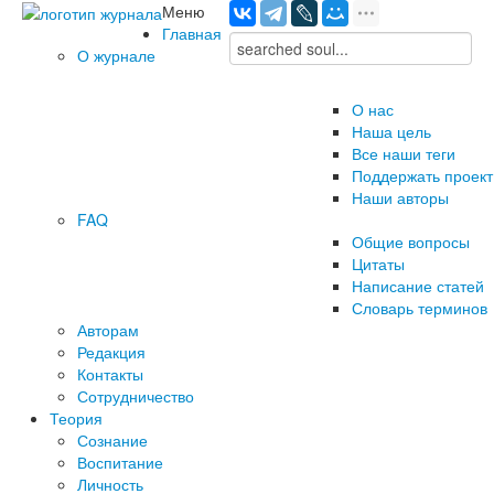
Меню
Главная
О журнале
О нас
Наша цель
Все наши теги
Поддержать проект
Наши авторы
FAQ
Общие вопросы
Цитаты
Написание статей
Словарь терминов
Авторам
Редакция
­Контакты
Сотрудничество
Теория
Сознание
Воспитание
Личность