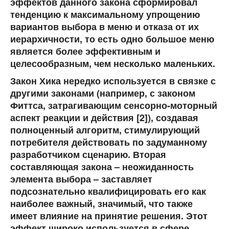
эффектов данного закона сформировал
тенденцию к максимальному упрощению
вариантов выбора в меню и отказа от их
иерархичности, то есть одно большое меню
является более эффективным и
целесообразным, чем несколько маленьких.
Закон Хика нередко используется в связке с
другими законами (например, с законом
Фиттса, затрагивающим сенсорно-моторный
аспект реакции и действия [2]), создавая
полноценный алгоритм, стимулирующий
потребителя действовать по задуманному
разработчиком сценарию. Вторая
составляющая закона – неожиданность
элемента выбора – заставляет
подсознательно квалифицировать его как
наиболее важный, значимый, что также
имеет влияние на принятие решения. Этот
эффект широко используется в сфере