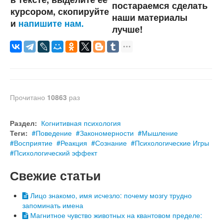
постараемся сделать
курсором, скопируйте
наши материалы
и
напишите нам.
лучше!
Прочитано
10863
раз
Раздел:
Когнитивная психология
Теги:
Поведение
Закономерности
Мышление
Восприятие
Реакция
Сознание
Психологические Игры
Психологический эффект
Свежие статьи
Лицо знакомо, имя исчезло: почему мозгу трудно
запоминать имена
Магнитное чувство животных на квантовом пределе: