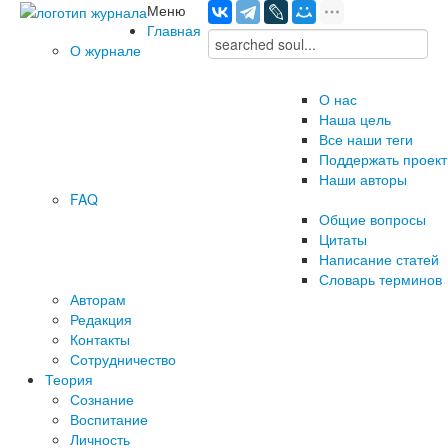
Меню
Главная
О журнале
О нас
Наша цель
Все наши теги
Поддержать проект
Наши авторы
FAQ
Общие вопросы
Цитаты
Написание статей
Словарь терминов
Авторам
Редакция
­Контакты
Сотрудничество
Теория
Сознание
Воспитание
Личность