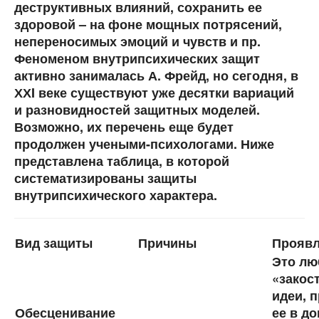
деструктивных влияний, сохранить ее
здоровой – на фоне мощных потрясений,
непереносимых эмоций и чувств и пр.
Феноменом внутрипсихических защит
активно занималась А. Фрейд, но сегодня, в
ХХI веке существуют уже десятки вариаций
и разновидностей защитных моделей.
Возможно, их перечень еще будет
продолжен учеными-психологами. Ниже
представлена таблица, в которой
систематизированы защиты
внутрипсихического характера.
Вид защиты
Причины
Прояв
Это лю
«закос
идеи, 
Обесценивание
ее в до