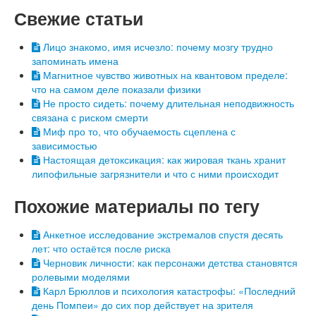
Свежие статьи
Лицо знакомо, имя исчезло: почему мозгу трудно
запоминать имена
Магнитное чувство животных на квантовом пределе:
что на самом деле показали физики
Не просто сидеть: почему длительная неподвижность
связана с риском смерти
Миф про то, что обучаемость сцеплена с
зависимостью
Настоящая детоксикация: как жировая ткань хранит
липофильные загрязнители и что с ними происходит
Похожие материалы по тегу
Анкетное исследование экстремалов спустя десять
лет: что остаётся после риска
Черновик личности: как персонажи детства становятся
ролевыми моделями
Карл Брюллов и психология катастрофы: «Последний
день Помпеи» до сих пор действует на зрителя