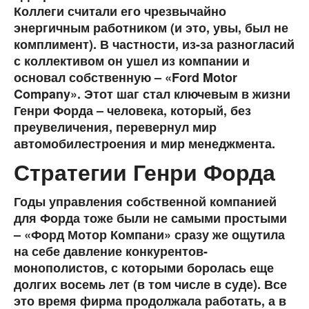
Коллеги считали его чрезвычайно
энергичным работником (и это, увы, был не
комплимент). В частности, из-за разногласий
с коллективом он ушел из компании и
основал собственную – «Ford Motor
Company». Этот шаг стал ключевым в жизни
Генри Форда – человека, который, без
преувеличения, перевернул мир
автомобилестроения и мир менеджмента.
Стратегии Генри Форда
Годы управления собственной компанией
для Форда тоже были не самыми простыми
– «Форд Мотор Компани» сразу же ощутила
на себе давление конкурентов-
монополистов, с которыми боролась еще
долгих восемь лет (в том числе в суде). Все
это время фирма продолжала работать, а в