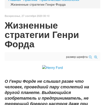
Жизненные стратегии Генри Форда
Воскресенье, 27 сентября 2020 00:10
Жизненные
стратегии Генри
Форда
размер шрифта
О Генри Форде не слышал разве что
человек, проведший пару столетий на
другой планете. Выдающийся
изобретатель и предприниматель, не
теряющий боевого настроя даже при