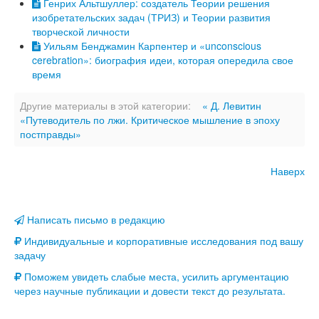
Генрих Альтшуллер: создатель Теории решения
изобретательских задач (ТРИЗ) и Теории развития
творческой личности
Уильям Бенджамин Карпентер и «unconscious
cerebration»: биография идеи, которая опередила свое
время
Другие материалы в этой категории:
« Д. Левитин
«Путеводитель по лжи. Критическое мышление в эпоху
постправды»
Наверх
Написать письмо в редакцию
Индивидуальные и корпоративные исследования под вашу
задачу
Поможем увидеть слабые места, усилить аргументацию
через научные публикации и довести текст до результата.