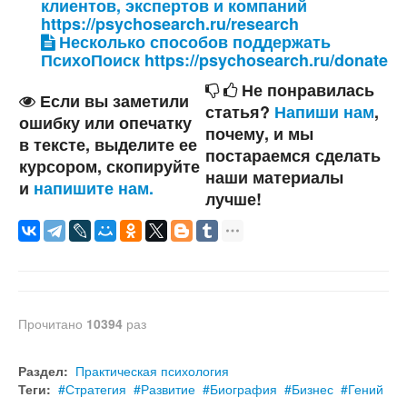
клиентов, экспертов и компаний
https://psychosearch.ru/research
Несколько способов поддержать
ПсихоПоиск https://psychosearch.ru/donate
Не понравилась
Если вы заметили
статья?
Напиши нам
,
ошибку или опечатку
почему, и мы
в тексте, выделите ее
постараемся сделать
курсором, скопируйте
наши материалы
и
напишите нам.
лучше!
Прочитано
10394
раз
Раздел:
Практическая психология
Теги:
Стратегия
Развитие
Биография
Бизнес
Гений