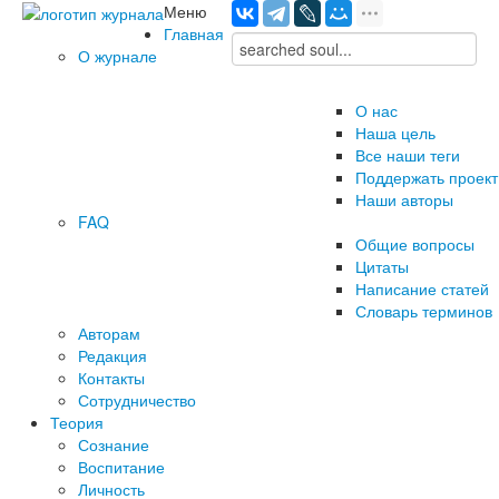
Меню
Главная
О журнале
О нас
Наша цель
Все наши теги
Поддержать проект
Наши авторы
FAQ
Общие вопросы
Цитаты
Написание статей
Словарь терминов
Авторам
Редакция
­Контакты
Сотрудничество
Теория
Сознание
Воспитание
Личность