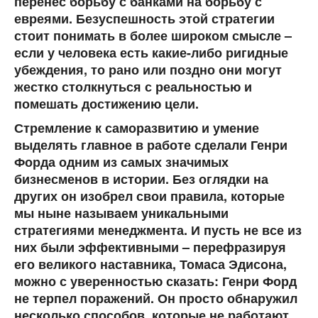
перенес борьбу с банками на борьбу с
евреями. Безуспешность этой стратегии
стоит понимать в более широком смысле –
если у человека есть какие-либо ригидные
убеждения, то рано или поздно они могут
жестко столкнуться с реальностью и
помешать достижению цели.
Стремление к саморазвитию и умение
выделять главное в работе сделали Генри
Форда одним из самых значимых
бизнесменов в истории. Без оглядки на
других он изобрел свои правила, которые
мы ныне называем уникальными
стратегиями менеджмента. И пусть не все из
них были эффективными – перефразируя
его великого наставника, Томаса Эдисона,
можно с уверенностью сказать: Генри Форд
не терпел поражений. Он просто обнаружил
несколько способов, которые не работают.