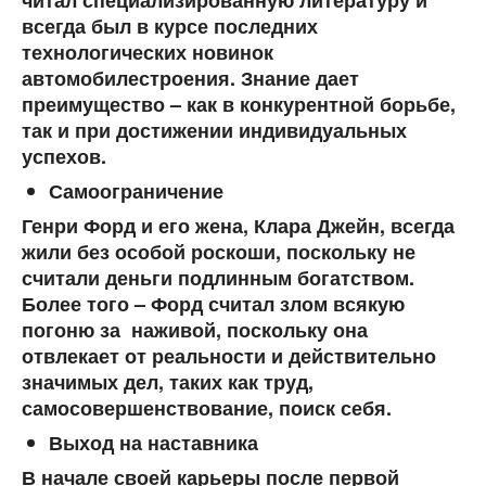
читал специализированную литературу и
всегда был в курсе последних
технологических новинок
автомобилестроения. Знание дает
преимущество – как в конкурентной борьбе,
так и при достижении индивидуальных
успехов.
Самоограничение
Генри Форд и его жена, Клара Джейн, всегда
жили без особой роскоши, поскольку не
считали деньги подлинным богатством.
Более того – Форд считал злом всякую
погоню за наживой, поскольку она
отвлекает от реальности и действительно
значимых дел, таких как труд,
самосовершенствование, поиск себя.
Выход на наставника
В начале своей карьеры после первой