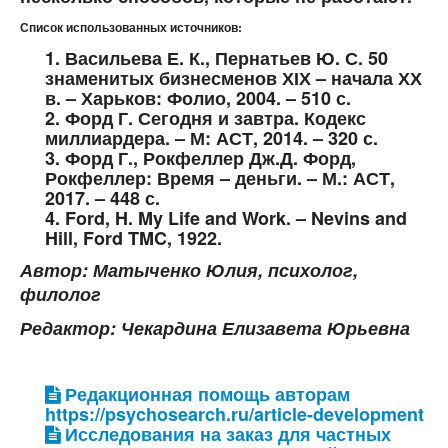
Список использованных источников:
1. Васильева Е. К., Пернатьев Ю. С. 50
знаменитых бизнесменов ХІХ – начала ХХ
в. – Харьков: Фолио, 2004. – 510 с.
2. Форд Г. Сегодня и завтра. Кодекс
миллиардера. – М: АСТ, 2014. – 320 с.
3. Форд Г., Рокфеллер Дж.Д. Форд,
Рокфеллер: Время – деньги. – М.: АСТ,
2017. – 448 с.
4. Ford, H. My Life and Work. – Nevins and
Hill, Ford TMC, 1922.
Автор: Матыченко Юлия, психолог,
филолог
Редактор: Чекардина Елизавета Юрьевна
Редакционная помощь авторам
https://psychosearch.ru/article-development
Исследования на заказ для частных