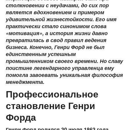
столкновении с неудачами, до сих пор
является вдохновением и примером
удивительной жизнестойкости. Его имя
практически стало синонимом слова
«мотивация», а история жизни давно
превратилась в свод правил ведения
бизнеса. Конечно, Генри Форд не был
единственным успешным
промышленником своего времени. Но славу
поистине легендарного управленца ему
помогла завоевать уникальная философия
менеджмента.
Профессиональное
становление Генри
Форда
Генри Форд родился 30 июля 1863 года