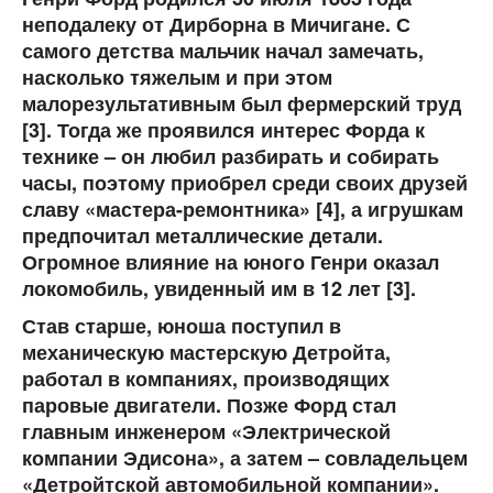
неподалеку от Дирборна в Мичигане. С
самого детства мальчик начал замечать,
насколько тяжелым и при этом
малорезультативным был фермерский труд
[3]. Тогда же проявился интерес Форда к
технике – он любил разбирать и собирать
часы, поэтому приобрел среди своих друзей
славу «мастера-ремонтника» [4], а игрушкам
предпочитал металлические детали.
Огромное влияние на юного Генри оказал
локомобиль, увиденный им в 12 лет [3].
Став старше, юноша поступил в
механическую мастерскую Детройта,
работал в компаниях, производящих
паровые двигатели. Позже Форд стал
главным инженером «Электрической
компании Эдисона», а затем – совладельцем
«Детройтской автомобильной компании».