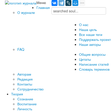
Меню
Главная
О журнале
О нас
Наша цель
Все наши теги
Поддержать проект
Наши авторы
FAQ
Общие вопросы
Цитаты
Написание статей
Словарь терминов
Авторам
Редакция
­Контакты
Сотрудничество
Теория
Сознание
Воспитание
Личность