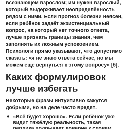
всезнающем взрослом; им нужен взрослый,
который выдерживает неопределённость
рядом с ними. Если прогноз болезни неясен,
если ребёнок задаёт экзистенциальный
вопрос, на который нет точного ответа,
лучше признать границы знания, чем
заполнять их ложным успокоением.
Психологи прямо указывают, что допустимо
сказать: «я не знаю ответа сейчас, но мы
можем ещё вернуться к этому вопросу» [5].
Каких формулировок
лучше избегать
Некоторые фразы интуитивно кажутся
добрыми, но на деле часто вредят.
«Всё будет хорошо». Если ребёнок уже
видит тяжёлую реальность, такая
реплика подрывает доверие к словам