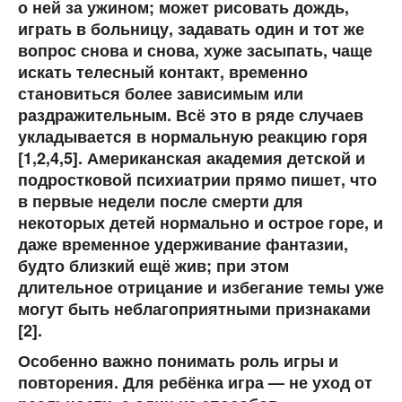
о ней за ужином; может рисовать дождь,
играть в больницу, задавать один и тот же
вопрос снова и снова, хуже засыпать, чаще
искать телесный контакт, временно
становиться более зависимым или
раздражительным. Всё это в ряде случаев
укладывается в нормальную реакцию горя
[1,2,4,5]. Американская академия детской и
подростковой психиатрии прямо пишет, что
в первые недели после смерти для
некоторых детей нормально и острое горе, и
даже временное удерживание фантазии,
будто близкий ещё жив; при этом
длительное отрицание и избегание темы уже
могут быть неблагоприятными признаками
[2].
Особенно важно понимать роль игры и
повторения. Для ребёнка игра — не уход от