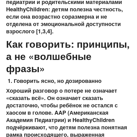
педиатрии и родительскими материалами
HealthyChildren: детям полезна честность,
если она возрастно соразмерна и не
отделена от эмоциональной доступности
взрослого [1,3,4].
Как говорить: принципы,
а не «волшебные
фразы»
Говорить ясно, но дозированно
Хороший разговор о потере не означает
«сказать всё». Он означает сказать
достаточно, чтобы ребёнок не остался с
хаосом в голове. AAP (Американская
Академия Педиатрии) и HealthyChildren
подчёркивают, что детям полезна понятная
рамка происходящего, выраженная