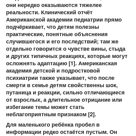
они нередко оказываются тяжелее
реальности. Клинический отчёт
Американской академии педиатрии прямо
подчёркивает, что детям полезны
практические, понятные объяснения
случившегося и его последствий; там же
отдельно говорится о чувстве вины, стыда
и других типичных реакциях, которые могут
осложнять адаптацию [1]. Американская
академия детской и подростковой
психиатрии также указывает, что после
смерти в семье детям свойственны шок,
путаница и реакции, сильно отличающиеся
от взрослых, а длительное отрицание или
избегание темы может стать
неблагоприятным признаком [2].
Для маленького ребёнка пробел в
информации редко остаётся пустым. Он