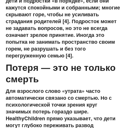
дети и подростки «в порядке», если они
кажутся спокойными и собранными; многие
скрывают горе, чтобы не усиливать
страдания родителей [4]. Подросток может
не задавать вопросов, но это не всегда
означает зрелое принятие. Иногда это
попытка не занимать пространство своим
горем, не разрушать и без того
перегруженную семью [4].
Потеря — это не только
смерть
Для взрослого слово «утрата» часто
автоматически связано со смертью. Но с
психологической точки зрения круг
значимых потерь гораздо шире.
HealthyChildren прямо указывает, что дети
могут глубоко переживать развод