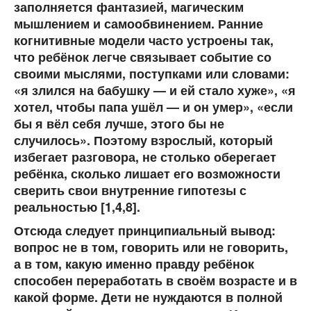
заполняется фантазией, магическим
мышлением и самообвинением. Ранние
когнитивные модели часто устроены так,
что ребёнок легче связывает событие со
своими мыслями, поступками или словами:
«я злился на бабушку — и ей стало хуже», «я
хотел, чтобы папа ушёл — и он умер», «если
бы я вёл себя лучше, этого бы не
случилось». Поэтому взрослый, который
избегает разговора, не столько оберегает
ребёнка, сколько лишает его возможности
сверить свои внутренние гипотезы с
реальностью [1,4,8].
Отсюда следует принципиальный вывод:
вопрос не в том, говорить или не говорить,
а в том,
какую именно правду ребёнок
способен переработать в своём возрасте и в
какой форме
. Дети не нуждаются в полной