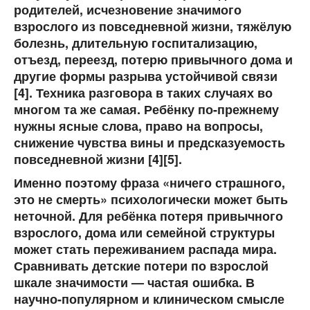
родителей, исчезновение значимого
взрослого из повседневной жизни, тяжёлую
болезнь, длительную госпитализацию,
отъезд, переезд, потерю привычного дома и
другие формы разрыва устойчивой связи
[4]. Техника разговора в таких случаях во
многом та же самая. Ребёнку по-прежнему
нужны ясные слова, право на вопросы,
снижение чувства вины и предсказуемость
повседневной жизни [4][5].
Именно поэтому фраза «ничего страшного,
это не смерть» психологически может быть
неточной. Для ребёнка потеря привычного
взрослого, дома или семейной структуры
может стать переживанием распада мира.
Сравнивать детские потери по взрослой
шкале значимости — частая ошибка.
В
научно-популярном и клиническом смысле