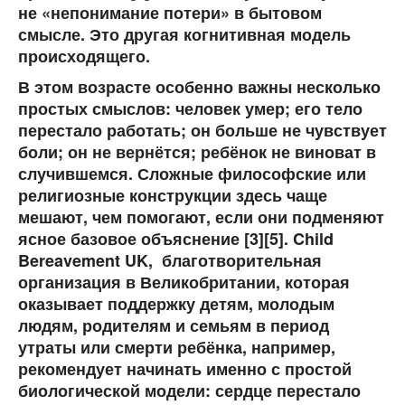
не «непонимание потери» в бытовом
смысле. Это другая когнитивная модель
происходящего.
В этом возрасте особенно важны несколько
простых смыслов: человек умер; его тело
перестало работать; он больше не чувствует
боли; он не вернётся; ребёнок не виноват в
случившемся. Сложные философские или
религиозные конструкции здесь чаще
мешают, чем помогают, если они подменяют
ясное базовое объяснение [3][5]. Child
Bereavement UK, благотворительная
организация в Великобритании, которая
оказывает поддержку детям, молодым
людям, родителям и семьям в период
утраты или смерти ребёнка, например,
рекомендует начинать именно с простой
биологической модели: сердце перестало