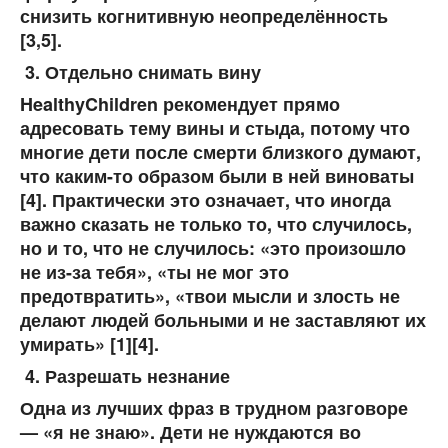
снизить когнитивную неопределённость
[3,5].
Отдельно снимать вину
HealthyChildren рекомендует прямо
адресовать тему вины и стыда, потому что
многие дети после смерти близкого думают,
что каким-то образом были в ней виноваты
[4]. Практически это означает, что иногда
важно сказать не только то, что случилось,
но и то, что
не случилось
: «это произошло
не из-за тебя», «ты не мог это
предотвратить», «твои мысли и злость не
делают людей больными и не заставляют их
умирать» [1][4].
Разрешать незнание
Одна из лучших фраз в трудном разговоре
— «я не знаю». Дети не нуждаются во