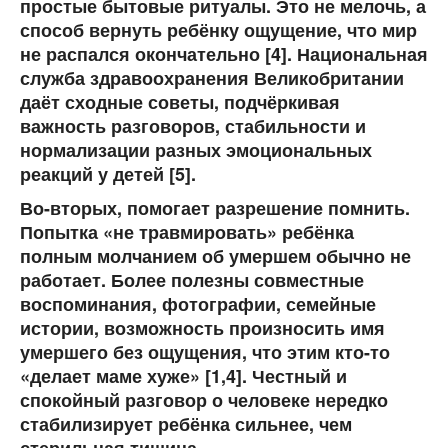
простые бытовые ритуалы. Это не мелочь, а
способ вернуть ребёнку ощущение, что мир
не распался окончательно [4]. Национальная
служба здравоохранения Великобритании
даёт сходные советы, подчёркивая
важность разговоров, стабильности и
нормализации разных эмоциональных
реакций у детей [5].
Во-вторых, помогает
разрешение помнить
.
Попытка «не травмировать» ребёнка
полным молчанием об умершем обычно не
работает. Более полезны совместные
воспоминания, фотографии, семейные
истории, возможность произносить имя
умершего без ощущения, что этим кто-то
«делает маме хуже» [1,4]. Честный и
спокойный разговор о человеке нередко
стабилизирует ребёнка сильнее, чем