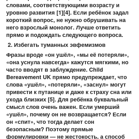
словами, соответствующими возрасту и
уровню развития [1][4]. Если ребёнок задал
короткий вопрос, не нужно обрушивать на
него взрослый монолог. Лучше ответить
прямо и подождать следующего вопроса.
Избегать туманных эвфемизмов
Фразы вроде «он ушёл», «мы её потеряли»,
«она уснула навсегда» кажутся мягкими, но
часто вводят в заблуждение. Child
Bereavement UK прямо предупреждает, что
слова «ушёл», «потеряли», «заснул» могут
привести к путанице и даже к страху сна или
ухода близких [5]. Для ребёнка буквальный
смысл слов очень важен. Если умерший
«ушёл», почему он не возвращается? Если
он «спит», что тогда делает сон
безопасным? Поэтому прямые
формулировки — не жестокость, а способ