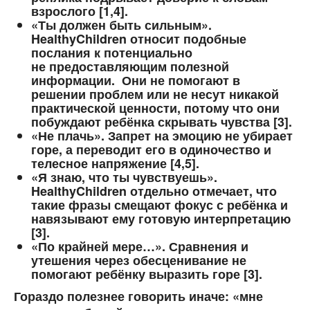
взрослого [1,4].
«Ты должен быть сильным».
HealthyChildren относит подобные
послания к потенциально
не предоставляющим полезной
информации. Они не помогают в
решении проблем или не несут никакой
практической ценности, потому что они
побуждают ребёнка скрывать чувства [3].
«Не плачь». Запрет на эмоцию не убирает
горе, а переводит его в одиночество и
телесное напряжение [4,5].
«Я знаю, что ты чувствуешь».
HealthyChildren отдельно отмечает, что
такие фразы смещают фокус с ребёнка и
навязывают ему готовую интерпретацию
[3].
«По крайней мере…». Сравнения и
утешения через обесценивание не
помогают ребёнку выразить горе [3].
Гораздо полезнее говорить иначе: «мне