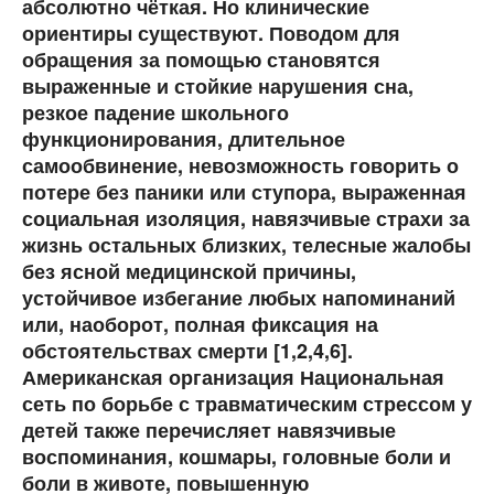
абсолютно чёткая. Но клинические
ориентиры существуют. Поводом для
обращения за помощью становятся
выраженные и стойкие нарушения сна,
резкое падение школьного
функционирования, длительное
самообвинение, невозможность говорить о
потере без паники или ступора, выраженная
социальная изоляция, навязчивые страхи за
жизнь остальных близких, телесные жалобы
без ясной медицинской причины,
устойчивое избегание любых напоминаний
или, наоборот, полная фиксация на
обстоятельствах смерти [1,2,4,6].
Американская организация Национальная
сеть по борьбе с травматическим стрессом у
детей также перечисляет навязчивые
воспоминания, кошмары, головные боли и
боли в животе, повышенную