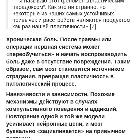
— я называю этот феномен „пластическим
парадоксом“. Как это ни странно, но
некоторые из наших самых устойчивых
привычек и расстройств являются продуктом
как раз нашей пластичности» [7].
Хроническая боль.
После травмы или
операции нервная система может
«переобучиться» и начать воспроизводить
боль даже в отсутствие повреждения. Таким
образом, сам мозг становится источником
страдания, превращая пластичность в
патологический процесс.
Навязчивости и зависимости.
Похожие
механизмы действуют в случаях
компульсивного поведения и аддикций.
Повторение одной и той же модели
усиливает нейронные цепи, и мозг
буквально «зацикливается» на привычном