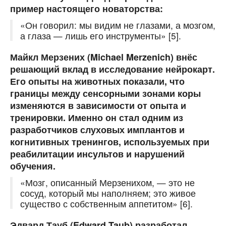
пример настоящего новаторства:
«Он говорил: мы видим не глазами, а мозгом,
а глаза — лишь его инструменты» [5].
Майкл Мерзених
(Michael Merzenich) внёс
решающий вклад в исследование нейрокарт.
Его опыты на животных показали, что
границы между сенсорными зонами коры
изменяются в зависимости от опыта и
тренировки. Именно он стал одним из
разработчиков слуховых имплантов и
когнитивных тренингов, используемых при
реабилитации инсультов и нарушений
обучения.
«Мозг, описанный Мерзенихом, — это не
сосуд, который мы наполняем; это живое
существо с собственным аппетитом» [6].
Эдвард Тауб
(Edward Taub) разработал