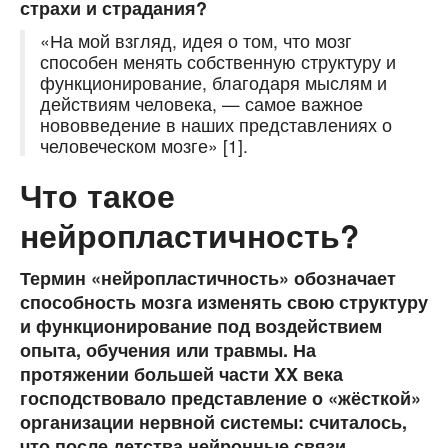
страхи и страдания?
«На мой взгляд, идея о том, что мозг
способен менять собственную структуру и
функционирование, благодаря мыслям и
действиям человека, — самое важное
нововведение в наших представлениях о
человеческом мозге» [1].
Что такое
нейропластичность?
Термин «нейропластичность» обозначает
способность мозга изменять свою структуру
и функционирование под воздействием
опыта, обучения или травмы. На
протяжении большей части XX века
господствовало представление о «жёсткой»
организации нервной системы: считалось,
что после детства нейронные связи