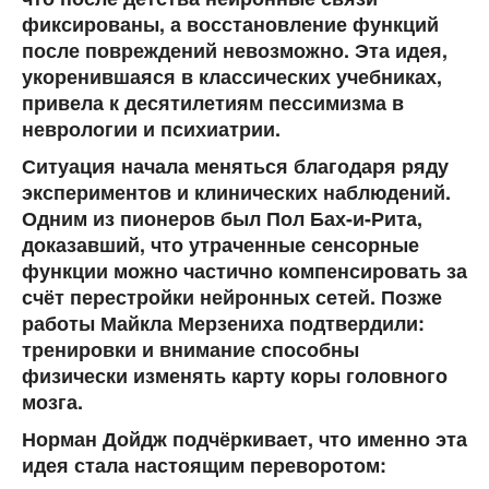
фиксированы, а восстановление функций
после повреждений невозможно. Эта идея,
укоренившаяся в классических учебниках,
привела к десятилетиям пессимизма в
неврологии и психиатрии.
Ситуация начала меняться благодаря ряду
экспериментов и клинических наблюдений.
Одним из пионеров был Пол Бах-и-Рита,
доказавший, что утраченные сенсорные
функции можно частично компенсировать за
счёт перестройки нейронных сетей. Позже
работы Майкла Мерзениха подтвердили:
тренировки и внимание способны
физически изменять карту коры головного
мозга.
Норман Дойдж подчёркивает, что именно эта
идея стала настоящим переворотом: