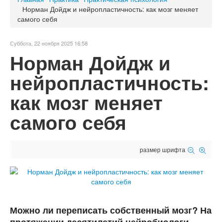
Норман Дойдж и нейропластичность: как мозг меняет
самого себя
Суббота, 22 ноября 2025 16:58
Норман Дойдж и
нейропластичность:
как мозг меняет
самого себя
размер шрифта
Можно ли переписать собственный мозг? На
протяжении десятилетий нейробиологи