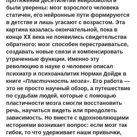
были уверены: мозг взрослого человека
статичен, его нейронные пути формируются
в детстве и лишь угасают с возрастом. Эта
картина казалась окончательной, пока в
конце XX века не появились свидетельства
обратного: мозг способен перестраиваться,
создавать новые связи и компенсировать
утраченные функции. Именно эту
революцию в науке о человеке описал
психиатр и психоаналитик Норман Дойдж в
книге
«Пластичность мозга»
. Его работа —
это не просто научный обзор, а путешествие
по судьбам людей, которые с помощью
пластичности мозга смогли восстановить
речь, научиться видеть или преодолеть
зависимость. Но вместе с вдохновляющими
историями возникает вопрос: если мозг так
гибок, то что удерживает наши привычки,