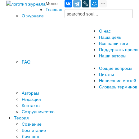
Меню
Главная
О журнале
О нас
Наша цель
Все наши теги
Поддержать проект
Наши авторы
FAQ
Общие вопросы
Цитаты
Написание статей
Словарь терминов
Авторам
Редакция
­Контакты
Сотрудничество
Теория
Сознание
Воспитание
Личность