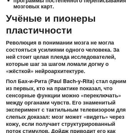
программы постепенного переписывания
мозговых карт.
Учёные и пионеры
пластичности
Революция в понимании мозга не могла
состояться усилиями одного человека. За
ней стоит целая плеяда исследователей,
которые шаг за шагом ломали догму о
«жёсткой» нейроархитектуре.
Пол Бах-и-Рита
(Paul Bach-y-Rita) стал одним
из первых, кто на практике показал, что
сенсорные функции можно «переключать»
между органами чувств. Его знаменитый
эксперимент с тактильным телевизором для
слепых доказал: мозг может «видеть» через
кожу, если получает структурированный
поток стимулов. Дойдж приводит его как