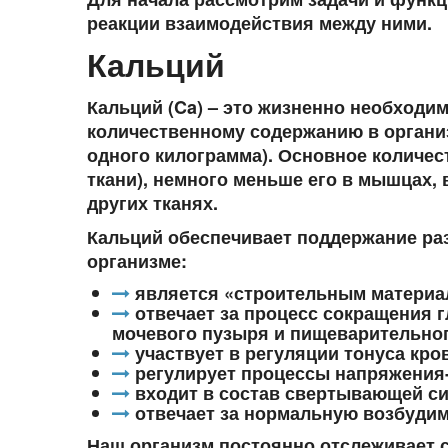
реакции взаимодействия между ними.
Кальций
Кальций (Ca) – это жизненно необходи
количественному содержанию в организ
одного килограмма). Основное количес
ткани), немного меньше его в мышцах,
других тканях.
Кальций обеспечивает поддержание ра
организме:
является «строительным материал
отвечает за процесс сокращения г
мочевого пузыря и пищеварительног
участвует в регуляции тонуса кро
регулирует процессы напряжения
входит в состав свертывающей си
отвечает за нормальную возбудим
Наш организм постоянно отслеживает с