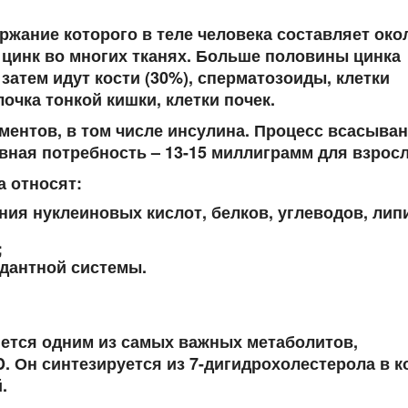
ржание которого в теле человека составляет окол
 цинк во многих тканях. Больше половины цинка
 затем идут кости (30%), сперматозоиды, клетки
чка тонкой кишки, клетки почек.
ментов, в том числе инсулина. Процесс всасыва
вная потребность – 13-15 миллиграмм для взросл
 относят:
ия нуклеиновых кислот, белков, углеводов, лип
;
дантной системы.
ется одним из самых важных метаболитов,
. Он синтезируется из 7-дигидрохолестерола в к
.