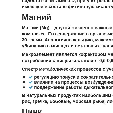
недостатке витамина D, при употребле
имеющей в составе фитиновую кислоту
Магний
Магний (Mg) – другой жизненно важны
комплексе. Его содержание в организме
30 грамм. Аналогично кальцию, максима
убыванию в мышцах и остальных тканях
Макроэлемент является кофактором мн
потребления с пищей составляет 0,5-0,
Спектр метаболических процессов с уч
регуляцию тонуса и сократительн
влияние на процессы возбуждения
поддержание работы дыхательног
В натуральных продуктах наибольшим 
рис, гречка, бобовые, морская рыба, ли
Цинк