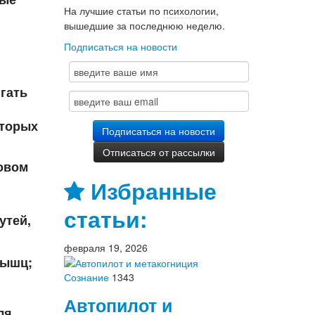
На лучшие статьи по
психологии
,
вышедшие за последнюю неделю.
Подписаться на новости
гать
оторых
овом
Избранные
статьи:
утей,
февраля 19, 2026
мышц;
Сознание
1343
Автопилот и
ля