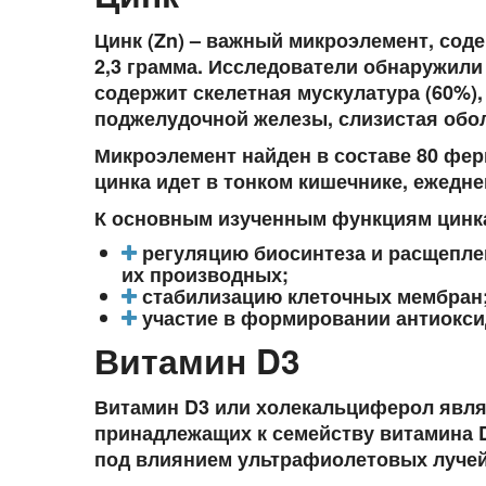
Цинк (Zn) – важный микроэлемент, соде
2,3 грамма. Исследователи обнаружили
содержит скелетная мускулатура (60%),
поджелудочной железы, слизистая оболо
Микроэлемент найден в составе 80 фер
цинка идет в тонком кишечнике, ежедне
К основным изученным функциям цинка
регуляцию биосинтеза и расщеплен
их производных;
стабилизацию клеточных мембран
участие в формировании антиокси
Витамин D3
Витамин D3 или холекальциферол явля
принадлежащих к семейству витамина D
под влиянием ультрафиолетовых лучей