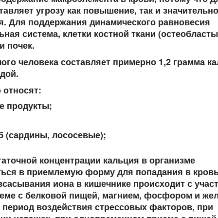
вляет угрозу как повышение, так и значительн
я. Для поддержания динамического равновесия
ная система, клетки костной ткани (остеобласты
и почек.
ого человека составляет примерно 1,2 грамма ка
дой.
 относят:
е продукты;
 (сардины, лососевые);
статочной концентрации кальция в организме
ься в приемлемую форму для попадания в кровь
всасывания иона в кишечнике происходит с учас
еме с белковой пищей, магнием, фосфором и же
в период воздействия стрессовых факторов, при