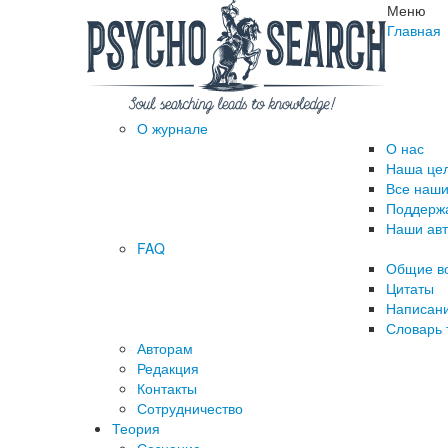
Меню
Главная
О журнале
О нас
Наша це
Все наши
Поддержа
Наши ав
FAQ
Общие в
Цитаты
Написани
Словарь 
Авторам
Редакция
­Контакты
Сотрудничество
Теория