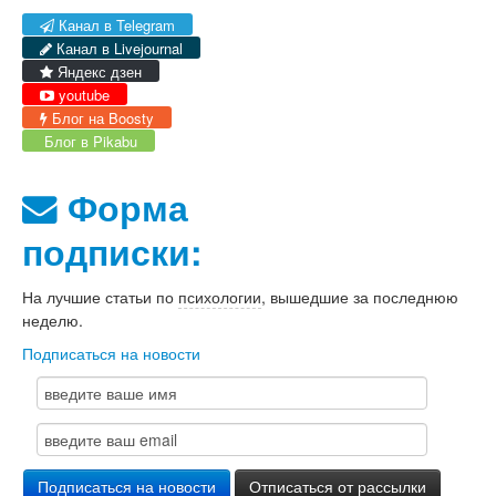
Канал в Telegram
Канал в Livejournal
Яндекс дзен
youtube
Блог на Boosty
Блог в Pikabu
Форма
подписки:
На лучшие статьи по
психологии
, вышедшие за последнюю
неделю.
Подписаться на новости