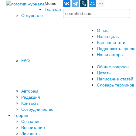
Меню
Главная
О журнале
О нас
Наша цель
Все наши теги
Поддержать проект
Наши авторы
FAQ
Общие вопросы
Цитаты
Написание статей
Словарь терминов
Авторам
Редакция
­Контакты
Сотрудничество
Теория
Сознание
Воспитание
Личность