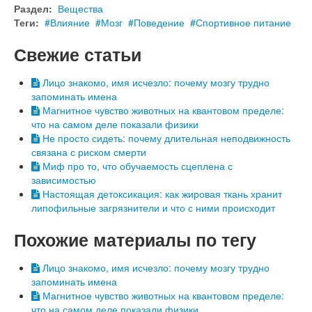
Раздел:
Вещества
Теги:
Влияние
Мозг
Поведение
Спортивное питание
Свежие статьи
Лицо знакомо, имя исчезло: почему мозгу трудно
запоминать имена
Магнитное чувство животных на квантовом пределе:
что на самом деле показали физики
Не просто сидеть: почему длительная неподвижность
связана с риском смерти
Миф про то, что обучаемость сцеплена с
зависимостью
Настоящая детоксикация: как жировая ткань хранит
липофильные загрязнители и что с ними происходит
Похожие материалы по тегу
Лицо знакомо, имя исчезло: почему мозгу трудно
запоминать имена
Магнитное чувство животных на квантовом пределе:
что на самом деле показали физики