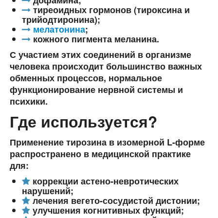
дофамина;
тиреоидных гормонов (тироксина и
трийодтиронина);
мелатонина
;
кожного пигмента меланина.
С участием этих соединений в организме
человека происходит большинство важных
обменных процессов, нормальное
функционирование нервной системы и
психики.
Где используется?
Применение тирозина в изомерной L-форме
распространено в медицинской практике
для:
коррекции астено-невротических
нарушений;
лечения вегето-сосудистой дистонии;
улучшения когнитивных функций;