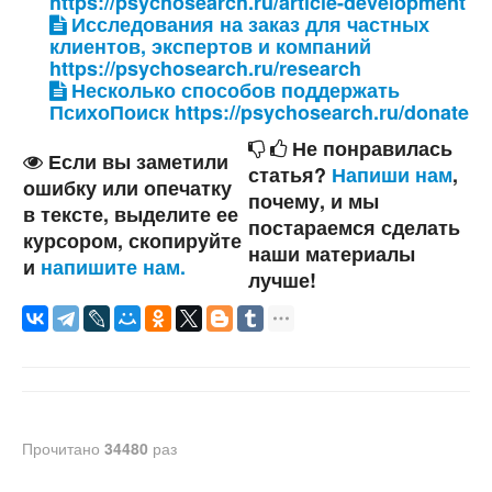
https://psychosearch.ru/article-development
Исследования на заказ для частных
клиентов, экспертов и компаний
https://psychosearch.ru/research
Несколько способов поддержать
ПсихоПоиск https://psychosearch.ru/donate
Не понравилась
Если вы заметили
статья?
Напиши нам
,
ошибку или опечатку
почему, и мы
в тексте, выделите ее
постараемся сделать
курсором, скопируйте
наши материалы
и
напишите нам.
лучше!
Прочитано
34480
раз