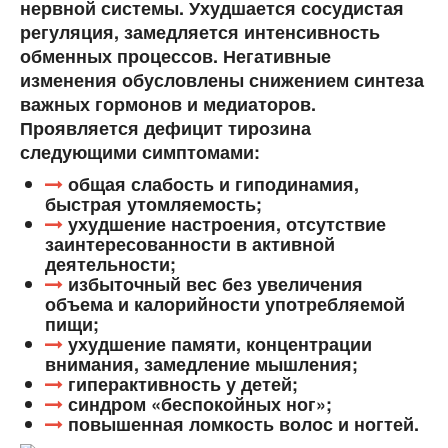
нервной системы. Ухудшается сосудистая
регуляция, замедляется интенсивность
обменных процессов. Негативные
изменения обусловлены снижением синтеза
важных гормонов и медиаторов.
Проявляется дефицит тирозина
следующими симптомами:
общая слабость и гиподинамия,
быстрая утомляемость;
ухудшение настроения, отсутствие
заинтересованности в активной
деятельности;
избыточный вес без увеличения
объема и калорийности употребляемой
пищи;
ухудшение памяти, концентрации
внимания, замедление мышления;
гиперактивность у детей;
синдром «беспокойных ног»;
повышенная ломкость волос и ногтей.