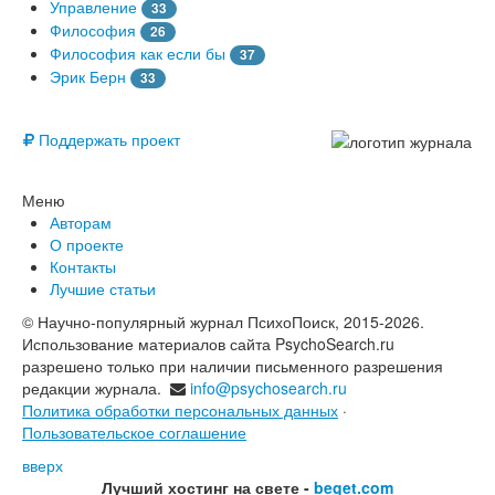
Управление
33
Философия
26
Философия как если бы
37
Эрик Берн
33
© Free
Поддержать проект
Меню
Авторам
О проекте
Контакты
Лучшие статьи
© Научно-популярный журнал ПсихоПоиск, 2015-2026.
Использование материалов сайта PsychoSearch.ru
разрешено только при наличии письменного разрешения
редакции журнала.
info@psychosearch.ru
Политика обработки персональных данных
·
Пользовательское соглашение
вверх
Лучший хостинг на свете -
beget.com