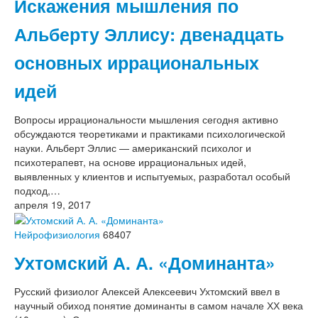
Искажения мышления по
Альберту Эллису: двенадцать
основных иррациональных
идей
Вопросы иррациональности мышления сегодня активно
обсуждаются теоретиками и практиками психологической
науки. Альберт Эллис — американский психолог и
психотерапевт, на основе иррациональных идей,
выявленных у клиентов и испытуемых, разработал особый
подход,…
апреля 19, 2017
Нейрофизиология
68407
Ухтомский А. А. «Доминанта»
Русский физиолог Алексей Алексеевич Ухтомский ввел в
научный обиход понятие доминанты в самом начале ХХ века