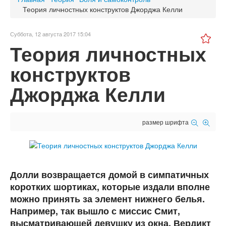
Теория личностных конструктов Джорджа Келли
Суббота, 12 августа 2017 15:04
Теория личностных
конструктов
Джорджа Келли
размер шрифта
Долли возвращается домой в симпатичных
коротких шортиках, которые издали вполне
можно принять за элемент нижнего белья.
Например, так вышло с миссис Смит,
высматривающей девушку из окна. Вердикт