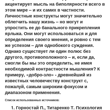
акцентирует мысль на биполярности всего в
этом мире – и их самих в частности.
Личностные конструкты могут значительно
облегчить нашу жизнь – но могут и
упростить ее до банального прикрепления
ярлыка. Они могут использоваться и для
определения своего мнения, и ровно с тем
же успехом – для однобокого суждения.
Однако существует ли один полюс без
другого, противоположного – и, если да,
смогли бы мы это определить, не имея
необходимой контрастности мышления? К
примеру, «добро-зло» - древнейший из
известных человечеству конструкт с,
пожалуй, самым широким фокусом и
диапазоном применения.
Список использованных источников:
1. Горностай П., Титаренко Т. Психология