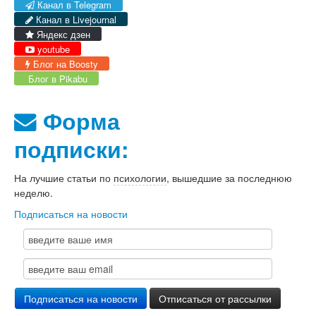
Канал в Telegram
Канал в Livejournal
Яндекс дзен
youtube
Блог на Boosty
Блог в Pikabu
Форма
подписки:
На лучшие статьи по
психологии
, вышедшие за последнюю
неделю.
Подписаться на новости