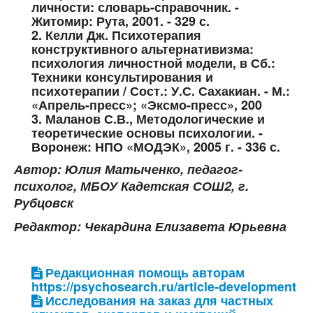
личности: словарь-справочник. -
Житомир: Рута, 2001. - 329 с.
2. Келли Дж. Психотерапия
конструктивного альтернативизма:
психология личностной модели, в Сб.:
Техники консультирования и
психотерапии / Сост.: У.С. Сахакиан. - М.:
«Апрель-пресс»; «Эксмо-пресс», 200
3. Маланов С.В., Методологические и
теоретические основы психологии. -
Воронеж: НПО «МОДЭК», 2005 г. - 336 с.
Автор: Юлия Матыченко, педагог-
психолог, МБОУ Кадетская СОШ2, г.
Рубцовск
Редактор: Чекардина Елизавета Юрьевна
Редакционная помощь авторам
https://psychosearch.ru/article-development
Исследования на заказ для частных