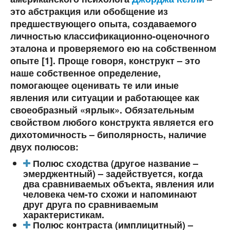
это абстракция или обобщение из
предшествующего опыта, создаваемого
личностью классификационно-оценочного
эталона и проверяемого ею на собственном
опыте [1]. Проще говоря, конструкт – это
наше собственное определение,
помогающее оценивать те или иные
явления или ситуации и работающее как
своеобразный «ярлык». Обязательным
свойством любого конструкта является его
дихотомичность – биполярность, наличие
двух полюсов:
Полюс сходства (другое название –
эмерджентный) – задействуется, когда
два сравниваемых объекта, явления или
человека чем-то схожи и напоминают
друг друга по сравниваемым
характеристикам.
Полюс контраста (имплицитный) –