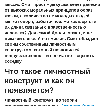
миссис Смит прост – девушка ведет далекий
от высоких моральных принципов образ
жизни, а количество ее молодых людей,
мягко говоря, избыточное. Но как шорты и
их длина связаны с нравственностью
человека? Для самой Долли, может, и нет
никакой связи. А вот миссис Смит обладает
своим собственным личностным
конструктом, который позволил ей
недвусмысленно – и непечатно – оценить
соседку.
Что такое личностный
конструкт и как он
появляется?
Личностный конструкт, по теории
американского психолога
Джорджа Келли
–