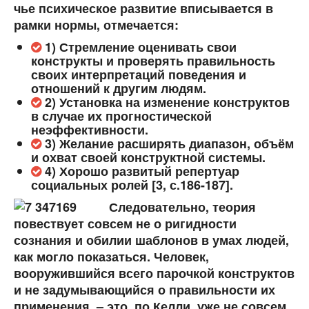
чье психическое развитие вписывается в
рамки нормы, отмечается:
1) Стремление оценивать свои
конструкты и проверять правильность
своих интерпретаций поведения и
отношений к другим людям.
2) Установка на изменение конструктов
в случае их прогностической
неэффективности.
3) Желание расширять диапазон, объём
и охват своей конструктной системы.
4) Хорошо развитый репертуар
социальных ролей [3, с.186-187].
Следовательно, теория
повествует совсем не о ригидности
сознания и обилии шаблонов в умах людей,
как могло показаться. Человек,
вооружившийся всего парочкой конструктов
и не задумывающийся о правильности их
применения, – это, по Келли, уже не совсем