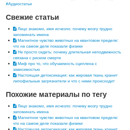
Аудиостатьи
Свежие статьи
Лицо знакомо, имя исчезло: почему мозгу трудно
запоминать имена
Магнитное чувство животных на квантовом пределе:
что на самом деле показали физики
Не просто сидеть: почему длительная неподвижность
связана с риском смерти
Миф про то, что обучаемость сцеплена с
зависимостью
Настоящая детоксикация: как жировая ткань хранит
липофильные загрязнители и что с ними происходит
Похожие материалы по тегу
Лицо знакомо, имя исчезло: почему мозгу трудно
запоминать имена
Магнитное чувство животных на квантовом пределе:
что на самом деле показали физики
Настоящая детоксикация: как жировая ткань хранит