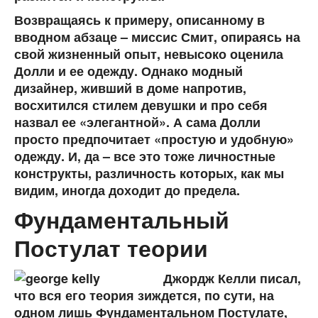
Возвращаясь к примеру, описанному в
вводном абзаце – миссис Смит, опираясь на
свой жизненный опыт, невысоко оценила
Долли и ее одежду. Однако модный
дизайнер, живший в доме напротив,
восхитился стилем девушки и про себя
назвал ее «элегантной». А сама Долли
просто предпочитает «простую и удобную»
одежду. И, да – все это тоже личностные
конструкты, различность которых, как мы
видим, иногда доходит до предела.
Фундаментальный
Постулат теории
Джордж Келли писал,
что вся его теория зиждется, по сути, на
одном лишь Фундаментальном Постулате,