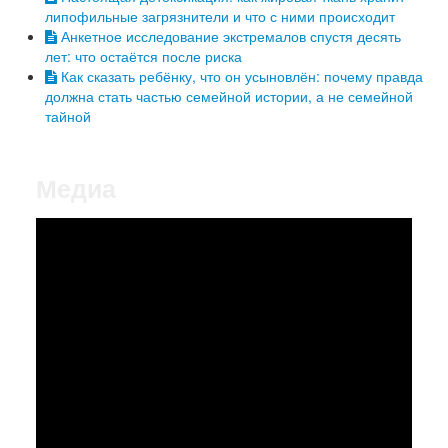
липофильные загрязнители и что с ними происходит
Анкетное исследование экстремалов спустя десять
лет: что остаётся после риска
Как сказать ребёнку, что он усыновлён: почему правда
должна стать частью семейной истории, а не семейной
тайной
Медиа