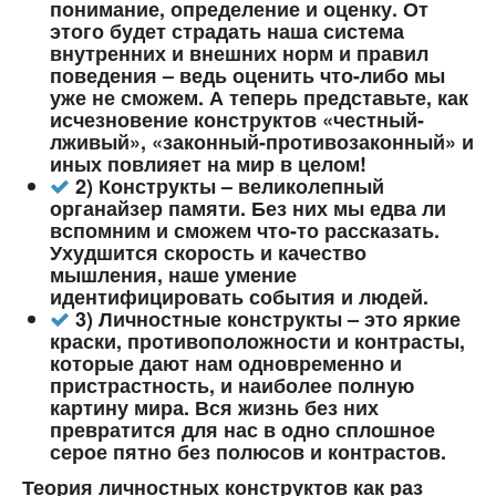
понимание, определение и оценку. От
этого будет страдать наша система
внутренних и внешних норм и правил
поведения – ведь оценить что-либо мы
уже не сможем. А теперь представьте, как
исчезновение конструктов «честный-
лживый», «законный-противозаконный» и
иных повлияет на мир в целом!
2) Конструкты – великолепный
органайзер памяти. Без них мы едва ли
вспомним и сможем что-то рассказать.
Ухудшится скорость и качество
мышления, наше умение
идентифицировать события и людей.
3) Личностные конструкты – это яркие
краски, противоположности и контрасты,
которые дают нам одновременно и
пристрастность, и наиболее полную
картину мира. Вся жизнь без них
превратится для нас в одно сплошное
серое пятно без полюсов и контрастов.
Теория личностных конструктов как раз