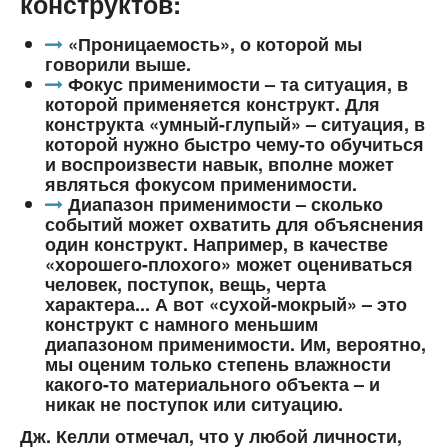
конструктов:
«Проницаемость», о которой мы
говорили выше.
Фокус применимости – та ситуация, в
которой применяется конструкт. Для
конструкта «умный-глупый» – ситуация, в
которой нужно быстро чему-то обучиться
и воспроизвести навык, вполне может
являться фокусом применимости.
Диапазон применимости – сколько
событий может охватить для объяснения
один конструкт. Например, в качестве
«хорошего-плохого» может оцениваться
человек, поступок, вещь, черта
характера... А вот «сухой-мокрый» – это
конструкт с намного меньшим
диапазоном применимости. Им, вероятно,
мы оценим только степень влажности
какого-то материального объекта – и
никак не поступок или ситуацию.
Дж. Келли отмечал, что у любой личности,