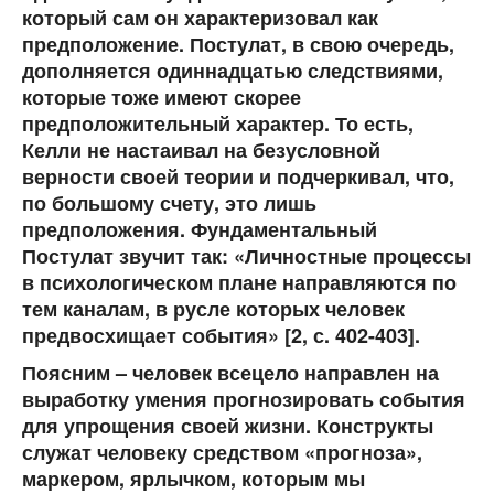
который сам он характеризовал как
предположение. Постулат, в свою очередь,
дополняется одиннадцатью следствиями,
которые тоже имеют скорее
предположительный характер. То есть,
Келли не настаивал на безусловной
верности своей теории и подчеркивал, что,
по большому счету, это лишь
предположения. Фундаментальный
Постулат звучит так: «Личностные процессы
в психологическом плане направляются по
тем каналам, в русле которых человек
предвосхищает события» [2, с. 402-403].
Поясним – человек всецело направлен на
выработку умения прогнозировать события
для упрощения своей жизни. Конструкты
служат человеку средством «прогноза»,
маркером, ярлычком, которым мы