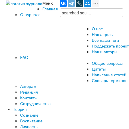
Меню
Главная
О журнале
О нас
Наша цель
Все наши теги
Поддержать проект
Наши авторы
FAQ
Общие вопросы
Цитаты
Написание статей
Словарь терминов
Авторам
Редакция
­Контакты
Сотрудничество
Теория
Сознание
Воспитание
Личность