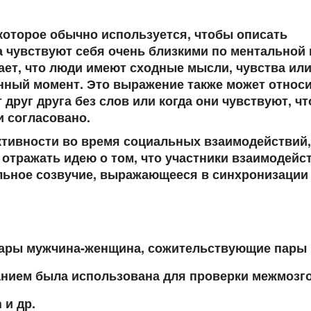
 которое обычно используется, чтобы описать
а чувствуют себя очень близкими по ментальной
ет, что люди имеют сходные мысли, чувства ил
анный момент. Это выражение также может относи
друг друга без слов или когда они чувствуют, чт
 согласовано.
ктивности во время социальных взаимодействий,
отражать идею о том, что участники взаимодейс
ьное созвучие, выражающееся в синхронизации
пары мужчина-женщина, сожительствующие пары 
анием была использована для проверки межмозг
 и др.