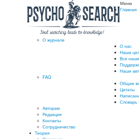
Меню
Главная
О журнале
О нас
Наша це
Все наши
Поддержа
Наши ав
FAQ
Общие в
Цитаты
Написани
Словарь 
Авторам
Редакция
­Контакты
Сотрудничество
Теория