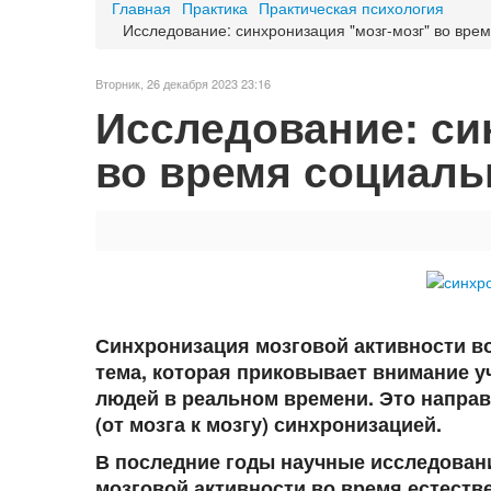
Главная
Практика
Практическая психология
Исследование: синхронизация "мозг-мозг" во вре
Вторник, 26 декабря 2023 23:16
Исследование: си
во время социал
Синхронизация мозговой активности во
тема, которая приковывает внимание 
людей в реальном времени. Это направ
(от мозга к мозгу) синхронизацией.
В последние годы научные исследован
мозговой активности во время естест