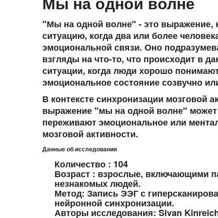
Мы на одной волне
"Мы на одной волне" - это выражение,
ситуацию, когда два или более человек
эмоциональной связи. Оно подразумева
взгляды на что-то, что происходит в д
ситуации, когда люди хорошо понимают 
эмоциональное состояние созвучно или
В контексте синхронизации мозговой а
выражение "мы на одной волне" может 
переживают эмоциональное или ментал
мозговой активности.
Данные об исследовании
Количество : 104
Возраст : взрослые, включающими 
незнакомых людей.
Метод: Запись ЭЭГ с гиперсканиров
нейронной синхронизации.
Авторы исследования: Sivan Kinreich