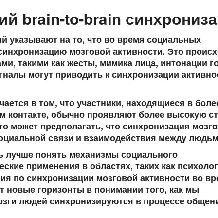
й brain-to-brain синхрониз
ий указывают на то, что во время социальных
синхронизацию мозговой активности. Это происх
ами
, такими как жесты, мимика лица, интонации г
гналы могут приводить к синхронизации активно
ается в том, что участники, находящиеся в боле
м контакте, обычно проявляют более высокую с
то может предполагать, что синхронизация мозг
оциальной связи и взаимодействия между людьм
чь лучше понять механизмы социального
еские применения в областях, таких как психолог
ия по синхронизации мозговой активности во в
 новые горизонты в понимании того, как мы
мозги людей синхронизируются в процессе общен