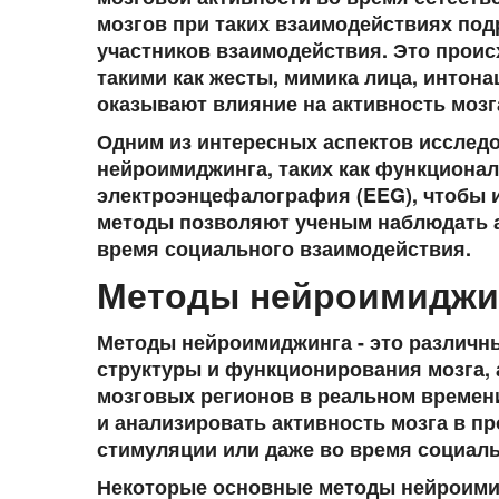
мозгов при таких взаимодействиях по
участников взаимодействия. Это проис
такими как жесты, мимика лица, интон
оказывают влияние на активность мозг
Одним из интересных аспектов исслед
нейроимиджинга, таких как функционал
электроэнцефалография (EEG), чтобы и
методы позволяют ученым наблюдать а
время социального взаимодействия.
Методы нейроимиджи
Методы нейроимиджинга - это различн
структуры и функционирования мозга, 
мозговых регионов в реальном времен
и анализировать активность мозга в п
стимуляции или даже во время социал
Некоторые основные методы нейроими